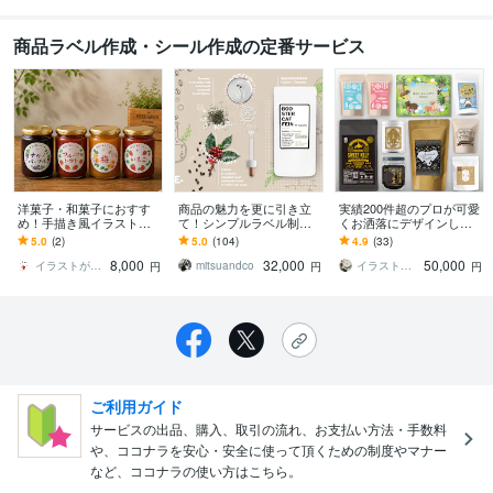
商品ラベル作成・シール作成の定番サービス
洋菓子・和菓子におすす
商品の魅力を更に引き立
実績200件超のプロが可愛
め！手描き風イラスト作
て！シンプルラベル制作
くお洒落にデザインしま
ります 心惹かれるパッケ
します 商品の海外進出を
す 可愛い系からミニマル
5.0
(2)
5.0
(104)
4.9
(33)
ージで、商品を手に取っ
考えている方にピッタリ
まで＊イラストも得意＊
8,000
32,000
50,000
てもらいたい。
《横文字多めのラベル》
修正無制限
イラストが得意なデザイナー もぎ
mitsuandco
イラスト本舗（irasutohonpo）
円
円
円
ご利用ガイド
サービスの出品、購入、取引の流れ、お支払い方法・手数料
や、ココナラを安心・安全に使って頂くための制度やマナー
など、ココナラの使い方はこちら。