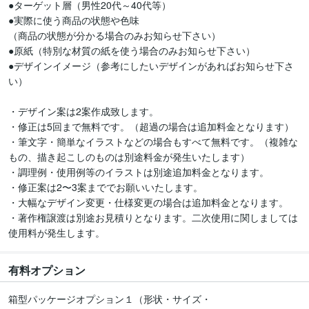
●ターゲット層（男性20代～40代等）

●実際に使う商品の状態や色味

（商品の状態が分かる場合のみお知らせ下さい）

●原紙（特別な材質の紙を使う場合のみお知らせ下さい）

●デザインイメージ（参考にしたいデザインがあればお知らせ下さ
い）

・デザイン案は2案作成致します。

・修正は5回まで無料です。（超過の場合は追加料金となります）

・筆文字・簡単なイラストなどの場合もすべて無料です。（複雑な
もの、描き起こしのものは別途料金が発生いたします）

・調理例・使用例等のイラストは別途追加料金となります。

・修正案は2〜3案まででお願いいたします。

・大幅なデザイン変更・仕様変更の場合は追加料金となります。

・著作権譲渡は別途お見積りとなります。二次使用に関しましては
使用料が発生します。
有料オプション
箱型パッケージオプション１（形状・サイズ・