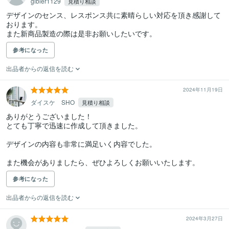
gibier1129
見積り相談
デザインのセンス、レスポンス共に素晴らしい対応を頂き感謝して
おります。

また新商品製造の際は是非お願いしたいです。
参考になった
出品者からの返信を読む
2024年11月19日
ダイスケ SHO
見積り相談
ありがとうございました！

とても丁寧で迅速に作成して頂きました。

デザインの内容も非常に満足いく内容でした。

また機会がありましたら、ぜひよろしくお願いいたします。
参考になった
出品者からの返信を読む
2024年3月27日