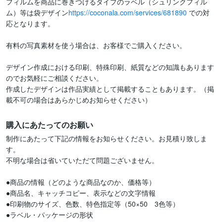
フィルムを商品に巻きつけるタイプのラベル（シュリンクフィル
ム）等は袋デザイン
https://coconala.com/services/681890
 での対
応となります。

有料の写真素材を使う場合は、お客様でご購入ください。

デザイン作成における印刷、特殊印刷、紙質などの知識もあります
のでお気軽にご相談ください。

作成したデザインは作品実績として掲載することもあります。（掲
載不可の場合はあらかじめお知らせください）
購入にあたってのお願い
制作にあたって下記の情報をお知らせください。お見積り致しま
す。

不明な場合は省いていただて問題ございません。

●商品の情報（どのような商品なのか、価格等）

●商品名、キャッチコピー、表示などの文字情報

●印刷物のサイズ、色数、特色指定等（50×50　3色等）

●ラベル・パッケージの形状
