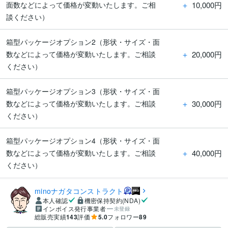
＋
10,000円
面数などによって価格が変動いたします。ご相
談ください）
箱型パッケージオプション2（形状・サイズ・面
＋
20,000円
数などによって価格が変動いたします。ご相談
ください）
箱型パッケージオプション3（形状・サイズ・面
＋
30,000円
数などによって価格が変動いたします。ご相談
ください）
箱型パッケージオプション4（形状・サイズ・面
＋
40,000円
数などによって価格が変動いたします。ご相談
ください）
minoナガタコンストラクト
本人確認
機密保持契約(NDA)
インボイス発行事業者
未登録
総販売実績
143
評価
5.0
フォロワー
89