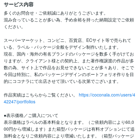
サービス内容
多くのお問合せ・ご依頼誠にありがとうございます。

混み合っていることが多い為、予め余裕を持った納期設定でご依頼
ください。

スーパーマーケット、コンビニ、百貨店、ECサイト等で売られて
いる、ラベル・パッケージ全般をデザイン制作いたします。

現在、国内・海外の有名ブランドのパッケージを数多く手がけてお
りますが、クライアント様との契約上、また著作権譲渡の作品が多
数の為、サイト上で作品をお見せできないことが多々あり、そこで
今回は特別に、私のパッケージデザインのポートフォリオ作りを目
的にココナラにて出店させて頂いている次第でございます。

作品実績はこちらからご覧ください。 
https://coconala.com/users/4
42247/portfolios
●表示価格／ご購入について

表示価格はラベルの基本料金となります。（ご依頼内容により60,0
00円から増減します）また箱型パッケージは有料オプションにて追
加料金となりご依頼内容により増減いたします。（箱型パッケージ