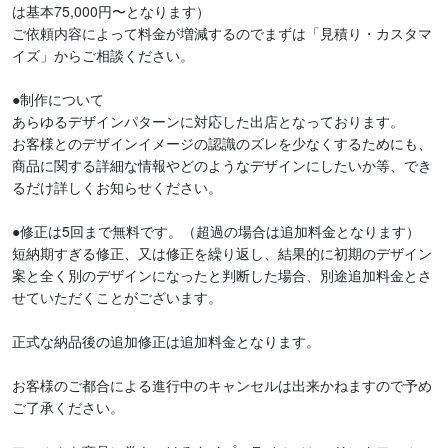
は基本75,000円〜となります）

ご依頼内容によって料金が増減するのでまずは「見積り・カスタマ
イズ」からご相談ください。

●制作について

あらゆるデザインパターンに対応した出店となっております。

お客様とのデザインイメージの認識のズレを少なくするためにも、
商品に関する詳細な情報やどのようなデザインにしたいか等、でき
るだけ詳しくお知らせください。

●修正は5回まで無料です。（超過の場合は追加料金となります）

短納期すぎる修正、又は修正を繰り返し、結果的に初期のデザイン
案と全く別のデザインになったと判断した場合、別途追加料金とさ
せていただくことがございます。

正式な納品後の追加修正は追加料金となります。

お客様のご都合による進行中のキャンセルは出来かねますので予め
ご了承ください。
