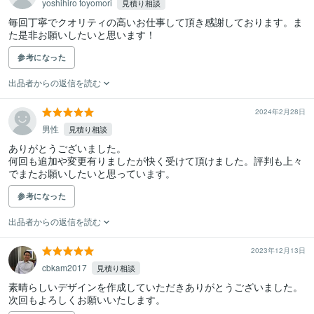
yoshihiro toyomori
見積り相談
毎回丁寧でクオリティの高いお仕事して頂き感謝しております。ま
た是非お願いしたいと思います！
参考になった
出品者からの返信を読む
2024年2月28日
男性
見積り相談
ありがとうございました。

何回も追加や変更有りましたが快く受けて頂けました。評判も上々
でまたお願いしたいと思っています。
参考になった
出品者からの返信を読む
2023年12月13日
cbkam2017
見積り相談
素晴らしいデザインを作成していただきありがとうございました。

次回もよろしくお願いいたします。 