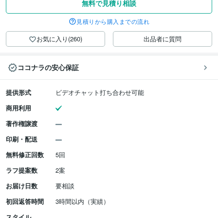
無料で見積り相談
見積りから購入までの流れ
お気に入り(260)
出品者に質問
ココナラの安心保証
提供形式
ビデオチャット打ち合わせ可能
商用利用
著作権譲渡
印刷・配送
無料修正回数
5回
ラフ提案数
2案
お届け日数
要相談
初回返答時間
3時間以内（実績）
スタイル