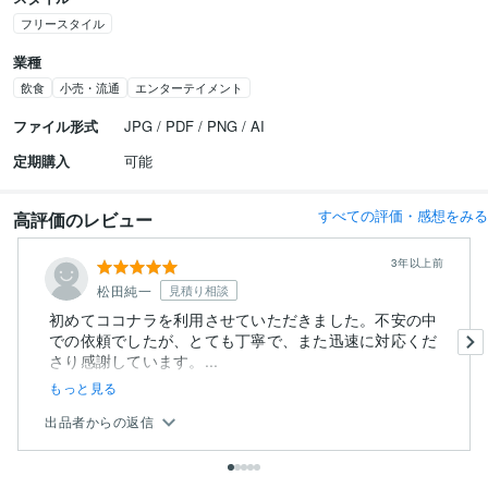
フリースタイル
業種
飲食
小売・流通
エンターテイメント
ファイル形式
JPG / PDF / PNG / AI
定期購入
可能
すべての評価・感想をみる
高評価のレビュー
3年以上前
松田純一
見積り相談
初めてココナラを利用させていただきました。不安の中
での依頼でしたが、とても丁寧で、また迅速に対応くだ
さり感謝しています。...
もっと見る
出品者からの返信