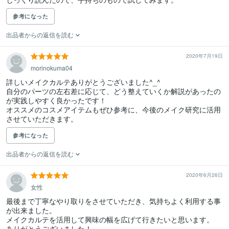
参考になった
出品者からの返信を読む
2020年7月19日
morinokuma04
詳しいメイクカルテありがとうございました^_^

自分のパーツの左右差に応じて、どう整えていくか解説があったの
が実践しやすく良かったです！

オススメのコスメアイテムもぜひ参考に、今後のメイク研究に活用
させていただきます。
参考になった
出品者からの返信を読む
2020年6月26日
女性
最後まで丁寧なやり取りをさせていただき、気持ちよく利用する事
が出来ました。

メイクカルテを活用して興味の幅を広げて行きたいと思います。

ありがとうございました！