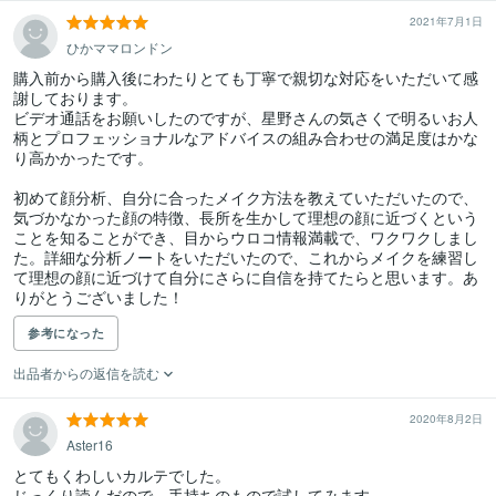
2021年7月1日
ひかママロンドン
購入前から購入後にわたりとても丁寧で親切な対応をいただいて感
謝しております。

ビデオ通話をお願いしたのですが、星野さんの気さくで明るいお人
柄とプロフェッショナルなアドバイスの組み合わせの満足度はかな
り高かかったです。

初めて顔分析、自分に合ったメイク方法を教えていただいたので、
気づかなかった顔の特徴、長所を生かして理想の顔に近づくという
ことを知ることができ、目からウロコ情報満載で、ワクワクしまし
た。詳細な分析ノートをいただいたので、これからメイクを練習し
て理想の顔に近づけて自分にさらに自信を持てたらと思います。あ
参考になった
出品者からの返信を読む
2020年8月2日
Aster16
とてもくわしいカルテでした。

じっくり読んだので、手持ちのもので試してみます。