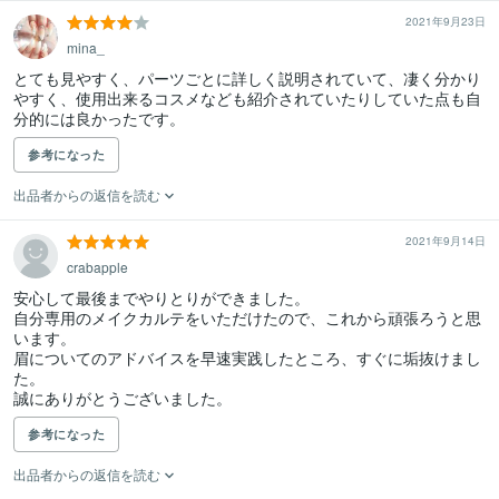
2021年9月23日
mina_
とても見やすく、パーツごとに詳しく説明されていて、凄く分かり
やすく、使用出来るコスメなども紹介されていたりしていた点も自
参考になった
出品者からの返信を読む
2021年9月14日
crabapple
安心して最後までやりとりができました。

自分専用のメイクカルテをいただけたので、これから頑張ろうと思
います。

眉についてのアドバイスを早速実践したところ、すぐに垢抜けまし
た。

誠にありがとうございました。
参考になった
出品者からの返信を読む