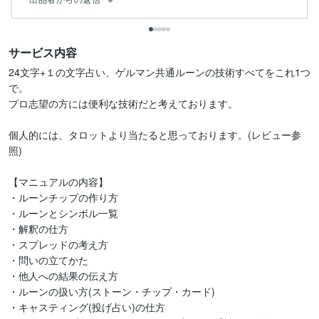
サービス内容
24文字+１の文字占い、ゲルマン共通ルーンの技術すべてをこれ1つ
で。

プロ志望の方には便利な技術だと考えております。

個人的には、タロットより当たると思っております。(レビュー参
照)

【マニュアルの内容】

・ルーンチップの作り方

・ルーンとシンボル一覧

・解釈の仕方

・スプレッドの考え方

・問いの立てかた

・他人への結果の伝え方

・ルーンの扱い方(ストーン・チップ・カード)

・キャスティング(投げ占い)の仕方
