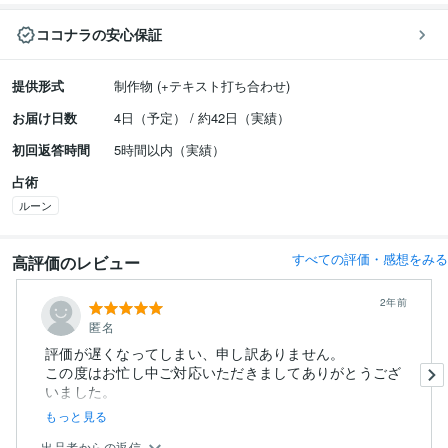
ココナラの安心保証
提供形式
制作物 (+テキスト打ち合わせ)
お届け日数
4日（予定） / 約42日（実績）
初回返答時間
5時間以内（実績）
占術
ルーン
すべての評価・感想をみる
高評価のレビュー
2年前
匿名
評価が遅くなってしまい、申し訳ありません。
この度はお忙し中ご対応いただきましてありがとうござ
いました。
もっと見る
出品者からの返信