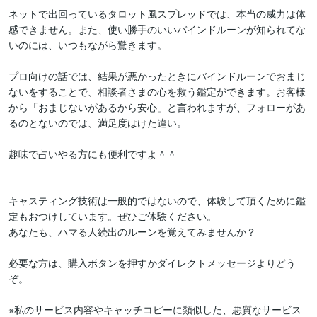
ネットで出回っているタロット風スプレッドでは、本当の威力は体
感できません。また、使い勝手のいいバインドルーンが知られてな
いのには、いつもながら驚きます。

プロ向けの話では、結果が悪かったときにバインドルーンでおまじ
ないをすることで、相談者さまの心を救う鑑定ができます。お客様
から「おまじないがあるから安心」と言われますが、フォローがあ
るのとないのでは、満足度はけた違い。

趣味で占いやる方にも便利ですよ＾＾

キャスティング技術は一般的ではないので、体験して頂くために鑑
定もおつけしています。ぜひご体験ください。

あなたも、ハマる人続出のルーンを覚えてみませんか？

必要な方は、購入ボタンを押すかダイレクトメッセージよりどう
ぞ。

※私のサービス内容やキャッチコピーに類似した、悪質なサービス