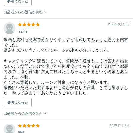
参考になった
出品者からの返信を読む
2025年3月20日
hizirie
動画も資料も簡潔で分かりやすくすぐ実践してみようと思える内容
でした。

鑑定もズバリ当たっていてルーンの凄さが分かりました。

キャスティングを練習していて、質問が不適格もしくは答えが出せ
ないような問いかけで投げたら何度投げても全く出てくれず全部裏
向きで、違う質問に変えて投げたらちゃんと出るという現象もあり
ました。神秘。

たくさん実践して、ルーンと仲良しになろうと思います。

最後にいただいた案ずるよりも産むが易しの言葉、とても響きまし
た。やってみます！ありがとうございました。
参考になった
出品者からの返信を読む
2025年1月3日
男性