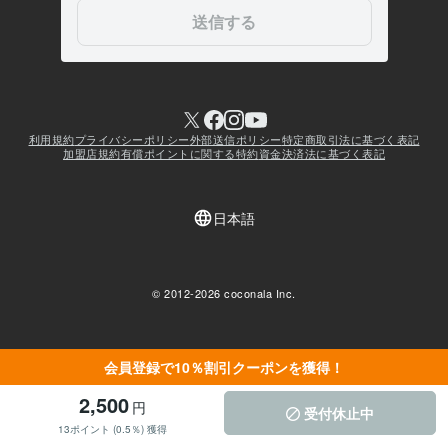
会員登録で10％割引クーポンを獲得！
2,500
円
受付休止中
13ポイント (0.5％) 獲得