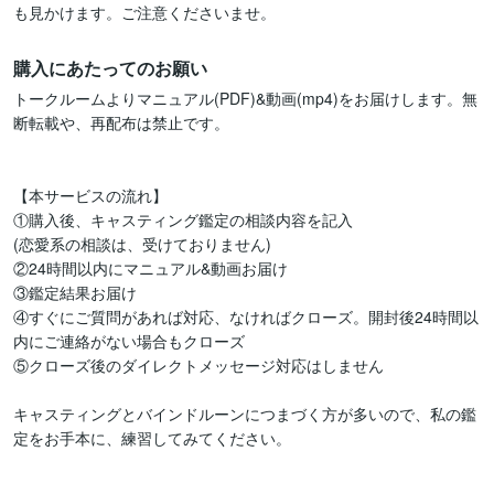
も見かけます。ご注意くださいませ。
購入にあたってのお願い
トークルームよりマニュアル(PDF)&動画(mp4)をお届けします。無
断転載や、再配布は禁止です。

【本サービスの流れ】

①購入後、キャスティング鑑定の相談内容を記入

(恋愛系の相談は、受けておりません)

②24時間以内にマニュアル&動画お届け

③鑑定結果お届け

④すぐにご質問があれば対応、なければクローズ。開封後24時間以
内にご連絡がない場合もクローズ

⑤クローズ後のダイレクトメッセージ対応はしません

キャスティングとバインドルーンにつまづく方が多いので、私の鑑
定をお手本に、練習してみてください。
