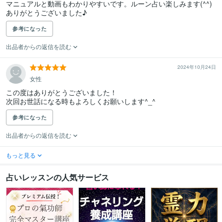
マニュアルと動画もわかりやすいです。ルーン占い楽しみます(^^)

ありがとうございました♪
参考になった
出品者からの返信を読む
2024年10月24日
女性
この度はありがとうございました！

次回お世話になる時もよろしくお願いします^_^
参考になった
出品者からの返信を読む
もっと見る
占いレッスンの人気サービス