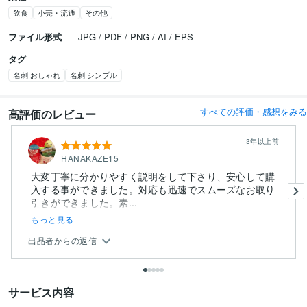
飲食
小売・流通
その他
ファイル形式
JPG / PDF / PNG / AI / EPS
タグ
名刺 おしゃれ
名刺 シンプル
すべての評価・感想をみる
高評価のレビュー
3年以上前
HANAKAZE15
大変丁寧に分かりやすく説明をして下さり、安心して購
入する事ができました。対応も迅速でスムーズなお取り
引きができました。素...
もっと見る
出品者からの返信
サービス内容