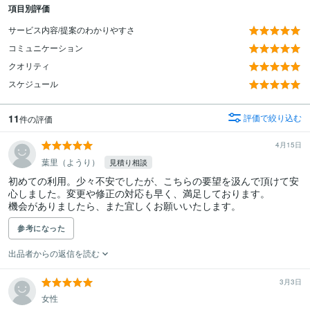
項目別評価
サービス内容/提案のわかりやすさ
コミュニケーション
クオリティ
スケジュール
11
評価で絞り込む
件の評価
4月15日
葉里（ようり）
見積り相談
初めての利用。少々不安でしたが、こちらの要望を汲んで頂けて安
心しました。変更や修正の対応も早く、満足しております。

機会がありましたら、また宜しくお願いいたします。
参考になった
出品者からの返信を読む
3月3日
女性