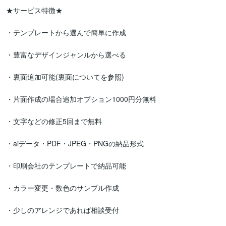
★サービス特徴★

・テンプレートから選んで簡単に作成

・豊富なデザインジャンルから選べる

・裏面追加可能(裏面についてを参照)

・片面作成の場合追加オプション1000円分無料

・文字などの修正5回まで無料

・aiデータ・PDF・JPEG・PNGの納品形式

・印刷会社のテンプレートで納品可能

・カラー変更・数色のサンプル作成

・少しのアレンジであれば相談受付
