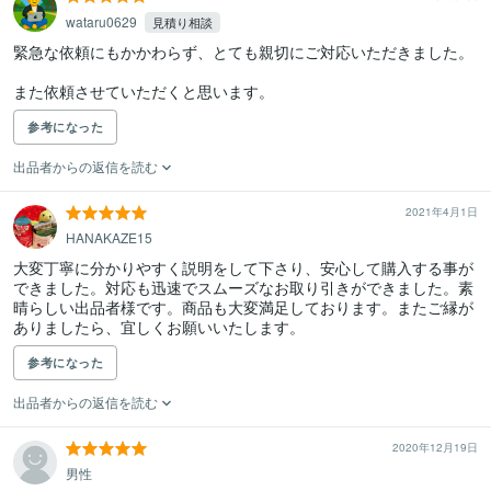
wataru0629
見積り相談
緊急な依頼にもかかわらず、とても親切にご対応いただきました。

また依頼させていただくと思います。
参考になった
出品者からの返信を読む
2021年4月1日
HANAKAZE15
大変丁寧に分かりやすく説明をして下さり、安心して購入する事が
できました。対応も迅速でスムーズなお取り引きができました。素
晴らしい出品者様です。商品も大変満足しております。またご縁が
ありましたら、宜しくお願いいたします。
参考になった
出品者からの返信を読む
2020年12月19日
男性