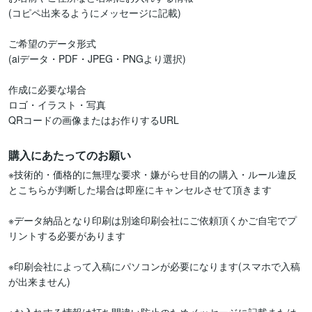
(コピペ出来るようにメッセージに記載)

ご希望のデータ形式

(aiデータ・PDF・JPEG・PNGより選択)

作成に必要な場合

ロゴ・イラスト・写真

QRコードの画像またはお作りするURL
購入にあたってのお願い
※技術的・価格的に無理な要求・嫌がらせ目的の購入・ルール違反
とこちらが判断した場合は即座にキャンセルさせて頂きます

※データ納品となり印刷は別途印刷会社にご依頼頂くかご自宅でプ
リントする必要があります

※印刷会社によって入稿にパソコンが必要になります(スマホで入稿
が出来ません)
