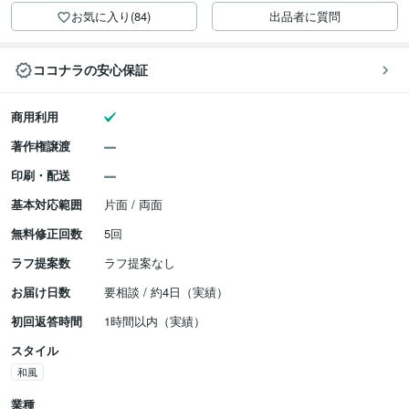
お気に入り(84)
出品者に質問
ココナラの安心保証
商用利用
著作権譲渡
印刷・配送
基本対応範囲
片面 / 両面
無料修正回数
5回
ラフ提案数
ラフ提案なし
お届け日数
要相談 / 約4日（実績）
初回返答時間
1時間以内（実績）
スタイル
和風
業種