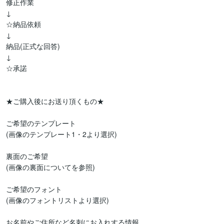
修正作業

↓

☆納品依頼

↓

納品(正式な回答)

↓

☆承諾

★ご購入後にお送り頂くもの★

ご希望のテンプレート

(画像のテンプレート1・2より選択)

裏面のご希望

(画像の裏面についてを参照)

ご希望のフォント

(画像のフォントリストより選択)

お名前やご住所など名刺にお入れする情報
