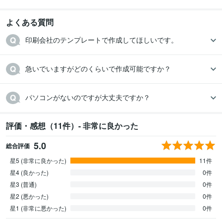
よくある質問
印刷会社のテンプレートで作成してほしいです。
急いでいますがどのくらいで作成可能ですか？
パソコンがないのですが大丈夫ですか？
評価・感想（11件）- 非常に良かった
5.0
総合評価
星5 (非常に良かった)
11件
星4 (良かった)
0件
星3 (普通)
0件
星2 (悪かった)
0件
星1 (非常に悪かった)
0件