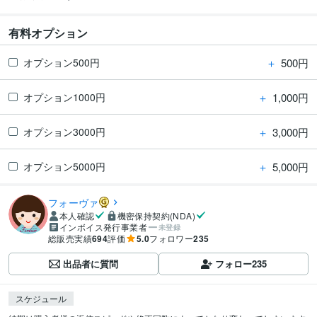
有料オプション
＋
500円
オプション500円
＋
1,000円
オプション1000円
＋
3,000円
オプション3000円
＋
5,000円
オプション5000円
フォーヴァ
本人確認
機密保持契約(NDA)
インボイス発行事業者
未登録
総販売実績
694
評価
5.0
フォロワー
235
出品者に質問
フォロー
235
スケジュール