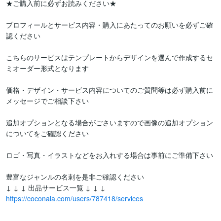
★ご購入前に必ずお読みください★

プロフィールとサービス内容・購入にあたってのお願いを必ずご確
認ください

こちらのサービスはテンプレートからデザインを選んで作成するセ
ミオーダー形式となります

価格・デザイン・サービス内容についてのご質問等は必ず購入前に
メッセージでご相談下さい

追加オプションとなる場合がごさいますので画像の追加オプション
についてをご確認ください

ロゴ・写真・イラストなどをお入れする場合は事前にご準備下さい

豊富なジャンルの名刺を是非ご確認ください

https://coconala.com/users/787418/services