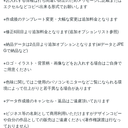
※お入れする情報は打ち間違い防止のためメッセージに記載または
エクセルなどコピペ出来る形式でお願いします

※作成後のテンプレート変更・大幅な変更は追加料金となります

※修正6回目より追加料金となります(追加オプションリスト参照)

※納品データは2点目より追加オプションとなります(aiデータとJPE
Gで納品など)

※ロゴ・イラスト・背景柄・画像などをお入れする場合はご自身で
ご用意ください

※色味に関してはご使用のパソコンモニターなどご覧になられる環
境によって仕上がりと若干異なる場合があります

※データ作成後のキャンセル・返品はご遠慮頂いております

※ビジネス等の名刺として商用利用いただけますがデザインコピー
や自分の作品としての販売はご遠慮ください(著作権譲渡は行なっ
ておりません)