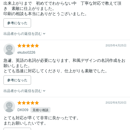
出来上がりまで　初めてでわからない中　丁寧な対応で教えて頂
き　素敵に仕上がりました。

印刷の相談も本当にありがとうございました。
参考になった
出品者からの返信を読む
2025年4月25日
ekubo0226
急遽、英語の名詞が必要になります、和風デザインの名詞作成をお
願いしました。

とても迅速に対応してくださり、仕上がりも素敵でした。
参考になった
出品者からの返信を読む
2022年8月20日
DK009
見積り相談
とても対応が早くて非常に良かったです。

またお願いしたいです。