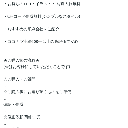
・お持ちのロゴ・イラスト・ 写真入れ無料

・QRコード作成無料(シンプルなスタイル)

・おすすめの印刷会社をご紹介

・ココナラ実績600件以上の高評価で安心

★ご購入後の流れ★  

(☆はお客様にしていただくことです)

☆ご購入・ご質問

↓

☆ご購入後にお送り頂くものをご準備

↓

確認・作成

↓

☆修正依頼(5回まで)

↓
