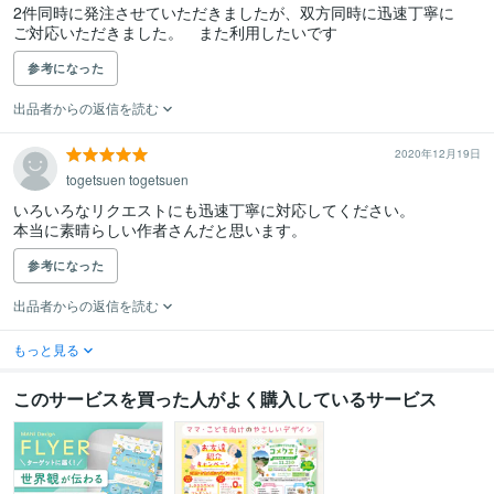
2件同時に発注させていただきましたが、双方同時に迅速丁寧に

ご対応いただきました。　また利用したいです
参考になった
出品者からの返信を読む
2020年12月19日
togetsuen togetsuen
いろいろなリクエストにも迅速丁寧に対応してください。

本当に素晴らしい作者さんだと思います。
参考になった
出品者からの返信を読む
もっと見る
このサービスを買った人がよく購入しているサービス