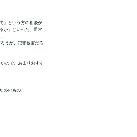
て」という方の相談が
るか」といった、通常
。

だろうが、犯罪被害だろ
多いので、あまりおすす
ためのもの。
