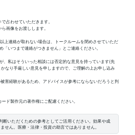
で占わせていただきます。

ら画像をお渡しします。

間以上連絡が取れない場合は、トークルームを閉めさせていただ
め「いつまで連絡がつきません」とご連絡ください。

が、私はそういった相談には否定的な意見を持っています(先
、かなり手厳しい意見を申しますので、ご理解の上お申し込み
の被害経験があるため、アドバイスが参考にならないだろうと判
カード製作元の著作権にご配慮ください。
判断いただくための参考としてご活用ください。効果や成
りません。医療・法律・投資の助言ではありません。