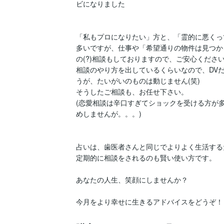
ビになりました

「私もプロになりたい」方と、「霊的に悪くっ
多いですが、仕事や「希望通りの物件は見つか
の(?)相談もしておりますので、ご安心ください
相談のやり方を出しているくらいなので、DV
うが、たいがいのものは動じません(笑)

そうしたご相談も、お任せ下さい。

(恋愛相談は辛口すぎてショックを受ける方が
めしませんが。。。)

占いは、歯医者さんと同じでよりよく生活する
定期的に相談をされるのも賢い使い方です。

あなたの人生、笑顔にしませんか？

今月をより幸せに生きるアドバイスをどうぞ！