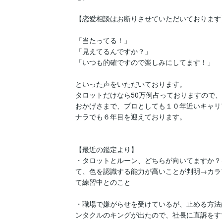
【恋愛相談はお断りさせていただいております】
「当たってる！」

「見えてるんですか？」

「いつも的確ですので楽しみにしてます！」

といった声をいただいております。

タロットだけなら50万例占っておりますので、
おかげさまで、プロとしても１０年近いキャリ
ナラでも６年目を迎えております。

【最近の鑑定より】

・タロットとルーン、どちらが向いてますか？
て、色を認識する能力が高いことが判明→カラ
て練習中とのこと

・職場で嫌がらせを受けているが、止める方法
ンタクルのキングが出たので、社長に直訴をす