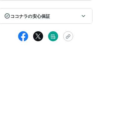
ココナラの安心保証
女性
定ありがとうございました。