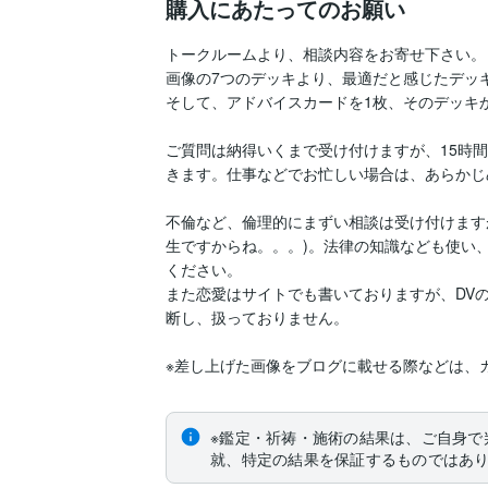
購入にあたってのお願い
トークルームより、相談内容をお寄せ下さい。

画像の7つのデッキより、最適だと感じたデッキ
そして、アドバイスカードを1枚、そのデッキか
ご質問は納得いくまで受け付けますが、15時
きます。仕事などでお忙しい場合は、あらかじ
不倫など、倫理的にまずい相談は受け付けます
生ですからね。。。)。法律の知識なども使い
ください。

また恋愛はサイトでも書いておりますが、DV
断し、扱っておりません。

※差し上げた画像をブログに載せる際などは、
※鑑定・祈祷・施術の結果は、ご自身で
就、特定の結果を保証するものではあ