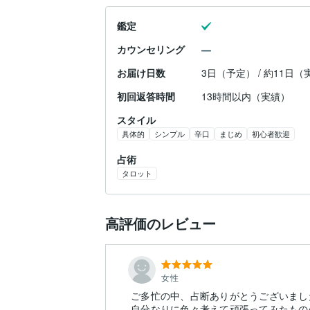
鑑定
カウンセリング
お届け日数
3日（予定） / 約11日（
初回返答時間
13時間以内（実績）
スタイル
具体的
シンプル
辛口
まじめ
初心者歓迎
占術
タロット
高評価のレビュー
女性
ご多忙の中、占断ありがとうございましたm
自分なりに色々考えて頑張ってみたもの