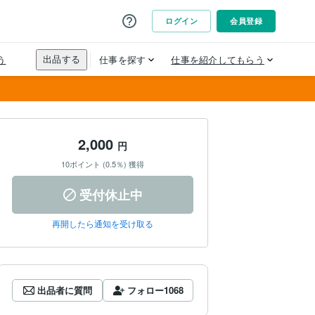
2,000
円
10ポイント (0.5％) 獲得
受付休止中
再開したら通知を受け取る
出品者に質問
フォロー
1068