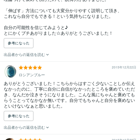
「伸ばす」方法についても大変分かりやすく説明して頂き、

これなら自分でもできる！という気持ちになりました。

自分の可能性を信じてみようと♪

とにかくブチあがりました☆ありがとうございました！
参考になった
出品者からの返信を読む
2015年12月22日
ロシアンブルー
ありがとうございました！こちらからはすごく少ないことしか伝え
なかったのに、丁寧に自分に自信がなかったところを褒めていただ
き、なんだか泣きそうになりました。こんな風にちゃんと褒めても
らうことってなかなか無いです。自分でもちゃんと自分を褒めない
といけないなぁと思いました。
参考になった
出品者からの返信を読む