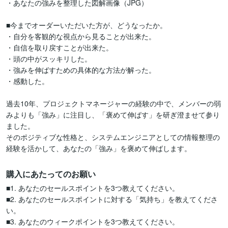
・あなたの強みを整理した図解画像（JPG）

■今までオーダーいただいた方が、どうなったか。

・自分を客観的な視点から見ることが出来た。

・自信を取り戻すことが出来た。

・頭の中がスッキリした。

・強みを伸ばすための具体的な方法が解った。

・感動した。

過去10年、プロジェクトマネージャーの経験の中で、メンバーの弱
みよりも「強み」に注目し、「褒めて伸ばす」を研ぎ澄ませて参り
ました。

そのポジティブな性格と、システムエンジニアとしての情報整理の
経験を活かして、あなたの「強み」を褒めて伸ばします。
購入にあたってのお願い
■1. あなたのセールスポイントを3つ教えてください。

■2. あなたのセールスポイントに対する「気持ち」を教えてくださ
い。

■3. あなたのウィークポイントを3つ教えてください。
