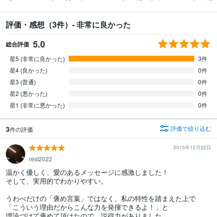
評価・感想（3件）- 非常に良かった
5.0
総合評価
星5 (非常に良かった)
3件
星4 (良かった)
0件
星3 (普通)
0件
星2 (悪かった)
0件
星1 (非常に悪かった)
0件
3
評価で絞り込む
件の評価
2015年12月22日
rest2022
温かく優しく、愛のあるメッセージに感激しました！

そして、実用的でわかりやすい。

うわべだけの「褒め言葉」ではなく、私の特性を踏まえた上で

「こういう理由だからこんな力を発揮できるよ！」と

理論づけて褒めて頂けたので、説得力がありました。
