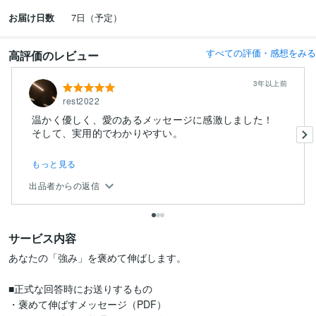
お届け日数
7日（予定）
すべての評価・感想をみる
高評価のレビュー
3年以上前
rest2022
温かく優しく、愛のあるメッセージに感激しました！
もっと見る
出品者からの返信
サービス内容
あなたの「強み」を褒めて伸ばします。

■正式な回答時にお送りするもの

・褒めて伸ばすメッセージ（PDF）
