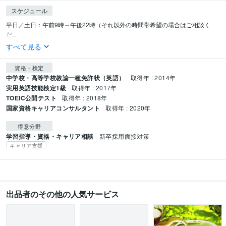
スケジュール
平日／土日：午前9時～午後22時（それ以外の時間帯希望の場合はご相談く
だ...
すべて見る
資格・検定
中学校・高等学校教諭一種免許状（英語）
取得年 : 2014年
実用英語技能検定1級
取得年 : 2017年
TOEIC公開テスト
取得年 : 2018年
国家資格キャリアコンサルタント
取得年 : 2020年
得意分野
学習指導・資格・キャリア相談
新卒採用面接対策
キャリア支援
出品者のその他の人気サービス