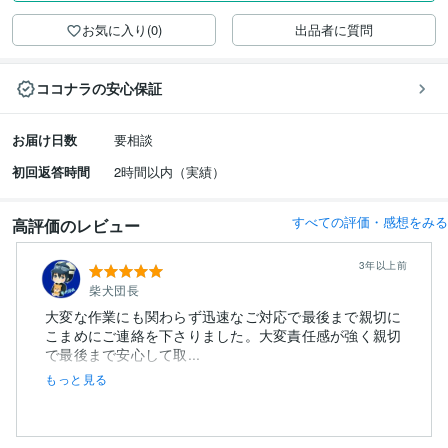
お気に入り(0)
出品者に質問
ココナラの安心保証
お届け日数
要相談
初回返答時間
2時間以内（実績）
すべての評価・感想をみる
高評価のレビュー
3年以上前
柴犬団長
大変な作業にも関わらず迅速なご対応で最後まで親切に
こまめにご連絡を下さりました。大変責任感が強く親切
で最後まで安心して取...
もっと見る