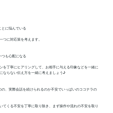
とに悩んでいる

一つに対応策を考えます。

つも心配になる

ンを丁寧にヒアリングして、お相手に与える印象などを一緒に
にならない伝え方を一緒に考えましょう♪

のの、実際会話を続けられるのか不安でいっぱいのココナラの
いてくる不安を丁寧に取り除き、まず操作や流れの不安を取り