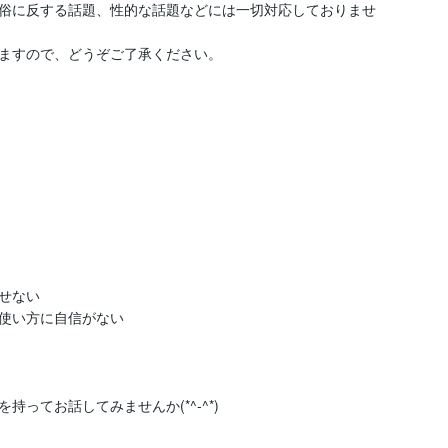
俗に反する話題、性的な話題などには一切対応しておりませ
ますので、どうぞご了承ください。

ない

使い方に自信がない

てお話してみませんか(*^-^*)
