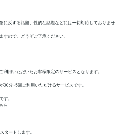
俗に反する話題、性的な話題などには一切対応しておりませ
ますので、どうぞご了承ください。

ご利用いただいたお客様限定のサービスとなります。

30分×5回ご利用いただけるサービスです。

す。

ら

スタートします。
