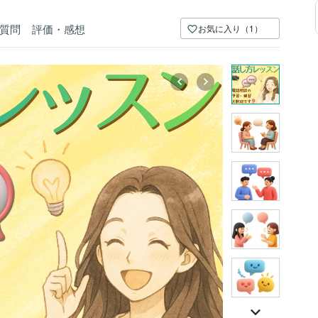
質問
評価・感想
お気に入り（1）