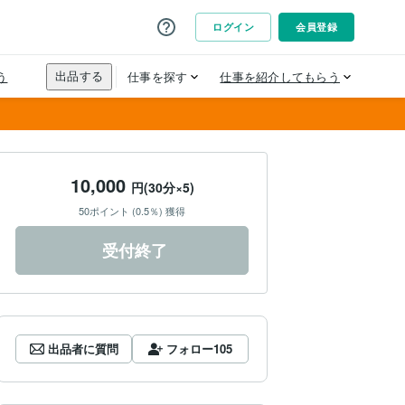
10,000
円(30分×5)
50ポイント (0.5％) 獲得
受付終了
出品者に質問
フォロー
105