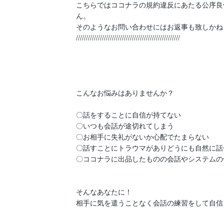
こちらではココナラの規約違反にあたる公序良
ん。

そのようなお問い合わせにはお返事も致しかね
////////////////////////////////////////////////////

こんなお悩みはありませんか？

〇話をすることに自信が持てない

〇いつも会話が途切れてしまう

〇お相手に失礼がないか心配でたまらない

〇話すことにトラウマがありどうにも自然に話せ
〇ココナラに出品したものの会話やシステムの
そんなあなたに！

相手に気を遣うことなく会話の練習をして自信を持っ