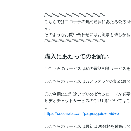
////////////////////////////////////////////////////

こちらではココナラの規約違反にあたる公序良
ん。

そのようなお問い合わせにはお返事も致しかね
////////////////////////////////////////////////////
購入にあたってのお願い
〇こちらのサービスは私の電話相談サービスを
〇こちらのサービスはカメラオフでお話の練習が
〇ご利用には別途アプリのダウンロードが必要で
ビデオチャットサービスのご利用についてはこち
https://coconala.com/pages/guide_video
〇こちらのサービスは最初は30分枠を確保して