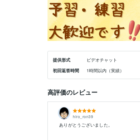
提供形式
ビデオチャット
初回返答時間
1時間以内（実績）
高評価のレビュー
hiro_ron39
ありがとうございました。