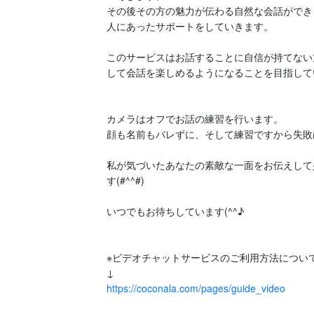
その後その方の魅力が伝わる自然な会話ができ
人にあったサポートをしていきます。

このサービスはお話することに自信が持てない
して会話を楽しめるようになることを目指して
カメラはオフでお話の練習を行います。

顔も名前もバレずに、そして練習ですから失敗
私が気づいたあなたの素敵な一面をお伝えして
す(#^^#)

いつでもお待ちしています(^^♪

※ビデオチャットサービスのご利用方法について
https://coconala.com/pages/guide_video