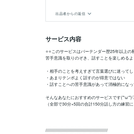
出品者からの返信
サービス内容
⭐⭐このサービスはバーテンダー歴25年以上
苦手意識を取りのぞき、話すことを楽しめるよ
・相手のことを考えすぎて言葉選びに迷ってしま
・あまりテンポよく話すのが得意ではない

・話すことへの苦手意識があって消極的になっ
そんなあなたにおすすめのサービスです(*'ω'*)♡
（全部で30分×5回の合計150分話し方の練習
////////////////////////////////////////////////////
