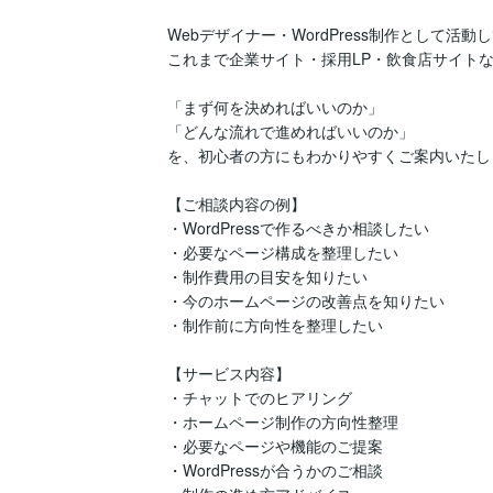
Webデザイナー・WordPress制作として活動し
これまで企業サイト・採用LP・飲食店サイトな
「まず何を決めればいいのか」

「どんな流れで進めればいいのか」

を、初心者の方にもわかりやすくご案内いたしま
【ご相談内容の例】

・WordPressで作るべきか相談したい

・必要なページ構成を整理したい

・制作費用の目安を知りたい

・今のホームページの改善点を知りたい

・制作前に方向性を整理したい

【サービス内容】

・チャットでのヒアリング

・ホームページ制作の方向性整理

・必要なページや機能のご提案

・WordPressが合うかのご相談
