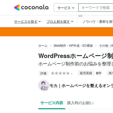
ホーム
Web制作・HP作成・EC構築
その他（W
WordPressホームペー
ホームページ制作前のお悩みを整理
0
件
-
販売実績
残
評価
モカ｜ホームページを整えるオン
サービス内容
購入時のお願い