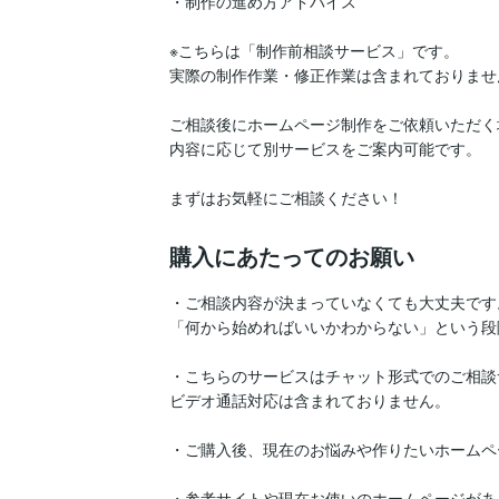
・制作の進め方アドバイス

※こちらは「制作前相談サービス」です。

実際の制作作業・修正作業は含まれておりません
ご相談後にホームページ制作をご依頼いただく
内容に応じて別サービスをご案内可能です。

まずはお気軽にご相談ください！
購入にあたってのお願い
・ご相談内容が決まっていなくても大丈夫です。 
「何から始めればいいかわからない」という段
・こちらのサービスはチャット形式でのご相談サ
ビデオ通話対応は含まれておりません。

・ご購入後、現在のお悩みや作りたいホームペ
・参考サイトや現在お使いのホームページがある