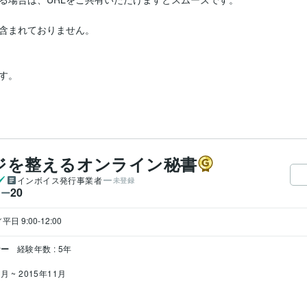
まれておりません。  

  

ジを整えるオンライン秘書
インボイス発行事業者
未登録
20
ワー
日 9:00-12:00
ナー
経験年数 : 5年
月 ~ 2015年11月