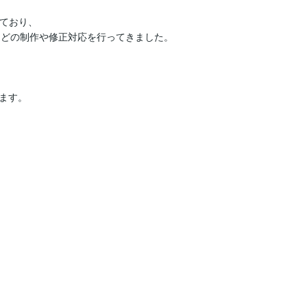
ており、

どの制作や修正対応を行ってきました。

す。
