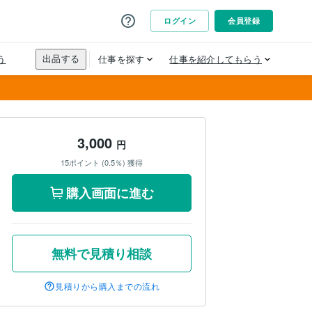
3,000
円
15ポイント (0.5％) 獲得
購入画面に進む
無料で見積り相談
見積りから購入までの流れ