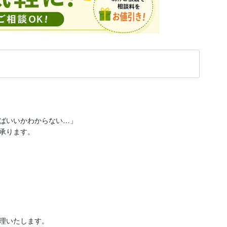
ばいいかわからない…」

承ります。

理いたします。
