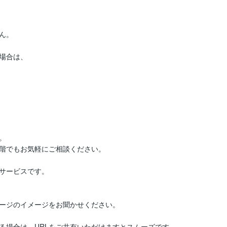
。

場合は、

 

階でもお気軽にご相談ください。

ービスです。  

ージのイメージをお聞かせください。

場合は、URLをご共有いただけますとスムーズです。
