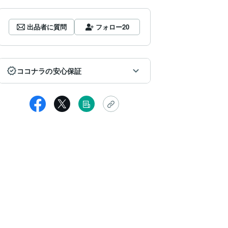
出品者に質問
フォロー
20
ココナラの安心保証