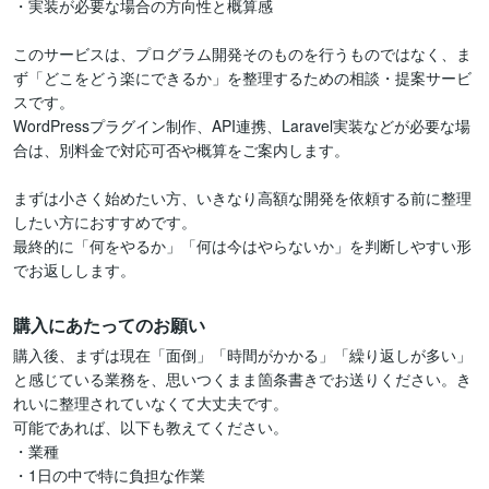
・実装が必要な場合の方向性と概算感

このサービスは、プログラム開発そのものを行うものではなく、ま
ず「どこをどう楽にできるか」を整理するための相談・提案サービ
スです。

WordPressプラグイン制作、API連携、Laravel実装などが必要な場
合は、別料金で対応可否や概算をご案内します。

まずは小さく始めたい方、いきなり高額な開発を依頼する前に整理
したい方におすすめです。

最終的に「何をやるか」「何は今はやらないか」を判断しやすい形
でお返しします。
購入にあたってのお願い
購入後、まずは現在「面倒」「時間がかかる」「繰り返しが多い」
と感じている業務を、思いつくまま箇条書きでお送りください。き
れいに整理されていなくて大丈夫です。

可能であれば、以下も教えてください。

・業種

・1日の中で特に負担な作業
