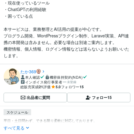
・現在使っているツール

・ChatGPTの利用経験

・困っている点

本サービスは、業務整理とAI活用の提案が中心です。

プログラム開発、WordPressプラグイン制作、Laravel実装、API連
携の本開発は含みません。必要な場合は別途ご案内します。

機密情報、個人情報、ログイン情報などは送らないようお願いいた
します。
たか369
本人確認
機密保持契約(NDA)
インボイス発行事業者
未登録
総販売実績
21
評価
5.0
フォロワー
15
出品者に質問
フォロー
15
スケジュール
すべて見る