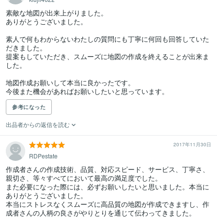
素敵な地図が出来上がりました。

ありがとうございました。

素人で何もわからないわたしの質問にも丁寧に何回も回答していた
だきました。

提案もしていただき、スムーズに地図の作成を終えることが出来ま
した。

地図作成お願いして本当に良かったです。

今後また機会があればお願いしたいと思っています。
参考になった
出品者からの返信を読む
2017年11月30日
RDPestate
作成者さんの作成技術、品質、対応スピード、サービス、丁寧さ、
親切さ、等々すべてにおいて最高の満足度でした。

また必要になった際には、必ずお願いしたいと思いました。本当に
ありがとうございました。

本当にストレスなくスムーズに高品質の地図が作成できますし、作
成者さんの人柄の良さがやりとりを通じて伝わってきました。
