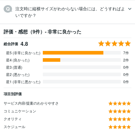
注文時に縦横サイズがわからない場合には、どうすればよ
いですか？
評価・感想（9件）- 非常に良かった
4.8
総合評価
星5 (非常に良かった)
7件
星4 (良かった)
2件
星3 (普通)
0件
星2 (悪かった)
0件
星1 (非常に悪かった)
0件
項目別評価
サービス内容/提案のわかりやすさ
コミュニケーション
クオリティ
スケジュール