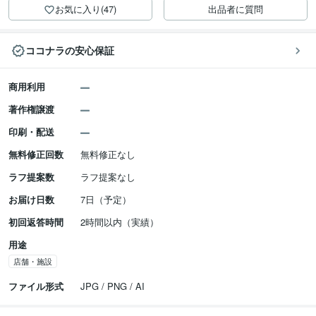
お気に入り(47)
出品者に質問
ココナラの安心保証
商用利用
著作権譲渡
印刷・配送
無料修正回数
無料修正なし
ラフ提案数
ラフ提案なし
お届け日数
7日（予定）
初回返答時間
2時間以内（実績）
用途
店舗・施設
ファイル形式
JPG / PNG / AI