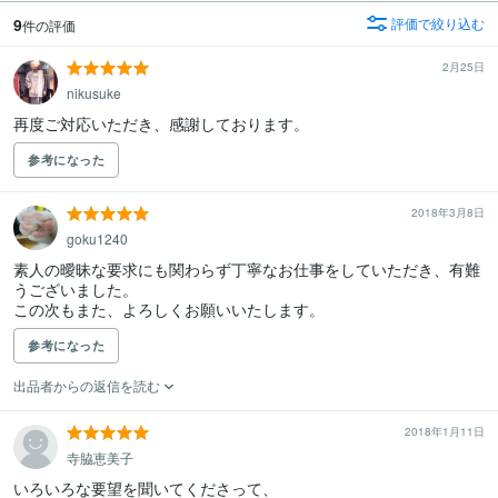
9
評価で絞り込む
件の評価
2月25日
nikusuke
再度ご対応いただき、感謝しております。
参考になった
2018年3月8日
goku1240
素人の曖昧な要求にも関わらず丁寧なお仕事をしていただき、有難
うございました。

参考になった
出品者からの返信を読む
2018年1月11日
寺脇恵美子
いろいろな要望を聞いてくださって、
