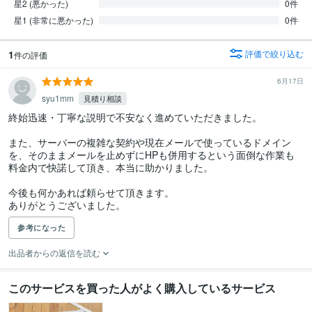
星2 (悪かった)
0件
星1 (非常に悪かった)
0件
1
評価で絞り込む
件の評価
6月17日
syu1mm
見積り相談
終始迅速・丁寧な説明で不安なく進めていただきました。

また、サーバーの複雑な契約や現在メールで使っているドメイン
を、そのままメールを止めずにHPも併用するという面倒な作業も
料金内で快諾して頂き、本当に助かりました。

今後も何かあれば頼らせて頂きます。

ありがとうございました。
参考になった
出品者からの返信を読む
このサービスを買った人がよく購入しているサービス