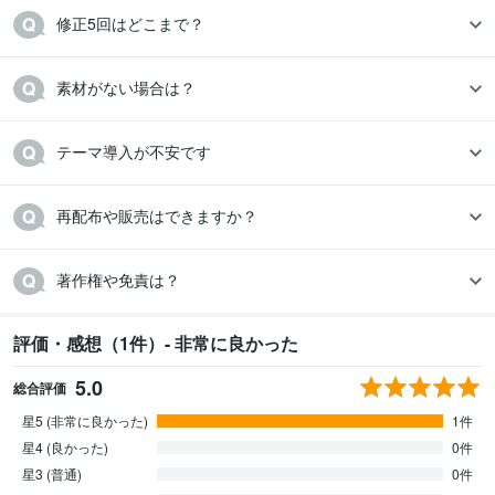
修正5回はどこまで？
素材がない場合は？
テーマ導入が不安です
再配布や販売はできますか？
著作権や免責は？
評価・感想（1件）- 非常に良かった
5.0
総合評価
星5 (非常に良かった)
1件
星4 (良かった)
0件
星3 (普通)
0件