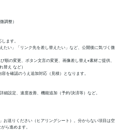
微調整）

します。

えたい」「リンク先を差し替えたい」など、公開後に気づく微
並び順の変更、ボタン文言の変更、画像差し替え※素材ご提供、
替え など）

内容を確認のうえ追加対応（見積）となります。

O詳細設定、速度改善、機能追加（予約/決済等）など。
」お送りください（ヒアリングシート）。分からない項目は空
がら進めます。
