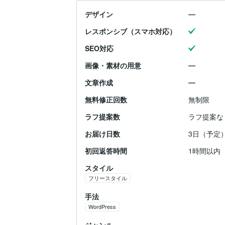
デザイン
レスポンシブ（スマホ対応）
SEO対応
画像・素材の用意
文章作成
無料修正回数
無制限
ラフ提案数
ラフ提案な
お届け日数
3日（予定
初回返答時間
1時間以内
スタイル
フリースタイル
手法
WordPress
ジャンル