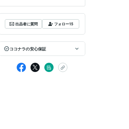
出品者に質問
フォロー
15
ココナラの安心保証