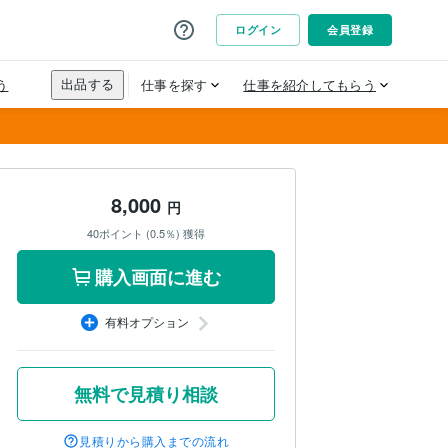
8,000
円
40ポイント (0.5％) 獲得
購入画面に進む
有料オプション
無料で見積り相談
見積りから購入までの流れ