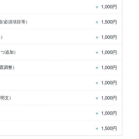
＋
1,000円
＋
1,500円
信/必須項目等）
＋
1,000円
み）
＋
1,000円
1つ追加）
＋
1,000円
置調整）
＋
1,000円
＋
1,000円
説明文）
＋
1,000円
）
＋
1,500円