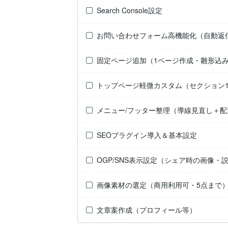
Search Console設定
お問い合わせフォーム高機能化（自動返
固定ページ追加（1ページ作成・雛形込
トップページ軽微カスタム（セクション
メニュー/フッター整理（導線見直し＋配
SEOプラグイン導入＆基本設定
OGP/SNS表示設定（シェア時の画像・
画像素材の選定（商用利用可・5点まで
文章案作成（プロフィール等）