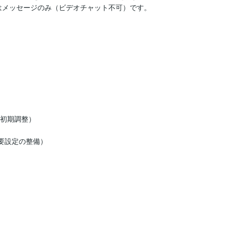
はメッセージのみ（ビデオチャット不可）です。

の初期調整）

要設定の整備）
