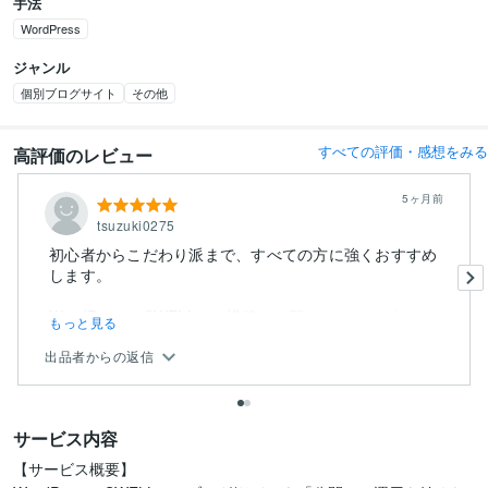
手法
WordPress
ジャンル
個別ブログサイト
その他
すべての評価・感想をみる
高評価のレビュー
5ヶ月前
tsuzuki0275
初心者からこだわり派まで、すべての方に強くおすすめ
します。
WordPress（SWELL）の構築をお願いしましたが、...
もっと見る
出品者からの返信
サービス内容
【サービス概要】
