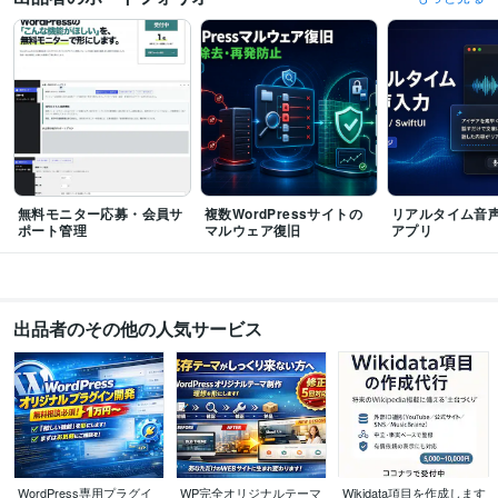
無料モニター応募・会員サ
複数WordPressサイトの
リアルタイム音声
ポート管理
マルウェア復旧
アプリ
出品者のその他の人気サービス
WordPress専用プラグイ
WP完全オリジナルテーマ
Wikidata項目を作成します