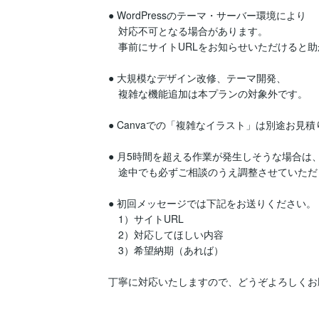
● WordPressのテーマ・サーバー環境により

　対応不可となる場合があります。

　事前にサイトURLをお知らせいただけると助
● 大規模なデザイン改修、テーマ開発、

　複雑な機能追加は本プランの対象外です。

● Canvaでの「複雑なイラスト」は別途お見積
● 月5時間を超える作業が発生しそうな場合は、
　途中でも必ずご相談のうえ調整させていただ
● 初回メッセージでは下記をお送りください。

　1）サイトURL

　2）対応してほしい内容

　3）希望納期（あれば）

丁寧に対応いたしますので、どうぞよろしくお