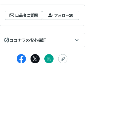
出品者に質問
フォロー
20
ココナラの安心保証