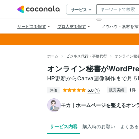
ホーム
ビジネス代行・事務代行
オンライン秘
オンライン秘書がWordPr
HP更新からCanva画像制作まで月
1
件
5.0
(1)
販売実績
評価
モカ｜ホームページを整えるオン
サービス内容
購入時のお願い
よくある