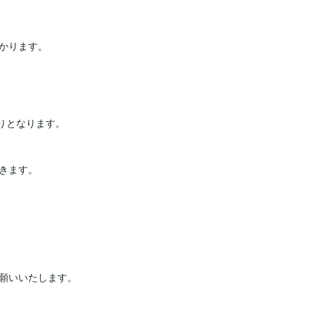
かります。

りとなります。



きます。

願いいたします。