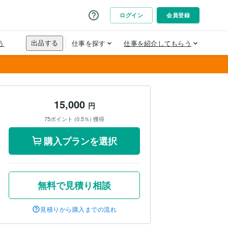
15,000
円
75ポイント (0.5％) 獲得
購入プランを選択
無料で見積り相談
見積りから購入までの流れ