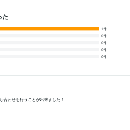
った
1件
0件
0件
0件
0件
ち合わせを行うことが出来ました！
