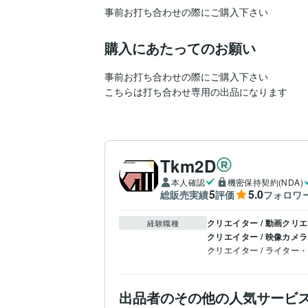
事前お打ち合わせの際にご購入下さい
購入にあたってのお願い
事前お打ち合わせの際にご購入下さい

こちらは打ち合わせ専用の出品になります
Tkm2D
本人確認
機密保持契約(NDA)
5
5.0
総販売実績
評価
フォロワ
クリエイター / 動画クリ
経験職種
クリエイター / 映像カ
クリエイター / ライター
出品者のその他の人気サービ