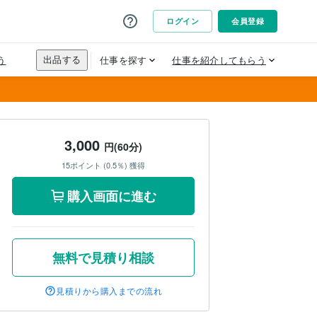
3,000
円(60分)
15ポイント (0.5％) 獲得
購入画面に進む
無料で見積り相談
見積りから購入までの流れ