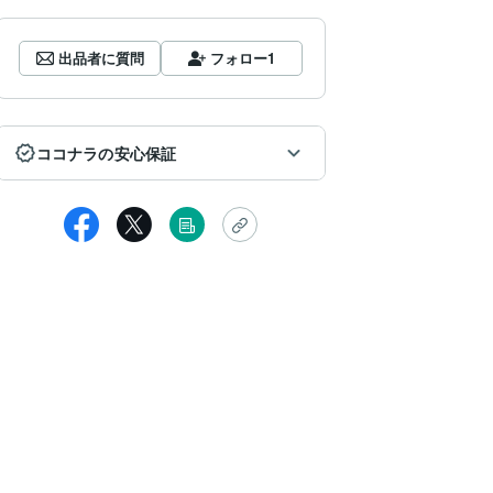
出品者に質問
フォロー
1
ココナラの安心保証