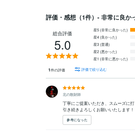
評価・感想（1件）- 非常に良か
星5 (非常に良かった)
総合評価
星4 (良かった)
5.0
星3 (普通)
星2 (悪かった)
星1 (非常に悪かった)
1
評価で絞り込む
件の評価
北の散財師
丁寧にご提案いただき、スムーズに打
引き続きよろしくお願いいたします！
参考になった