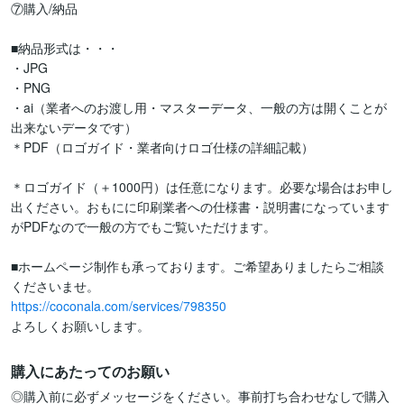
⑦購入/納品

■納品形式は・・・

・JPG

・PNG

・ai（業者へのお渡し用・マスターデータ、一般の方は開くことが
出来ないデータです）

＊PDF（ロゴガイド・業者向けロゴ仕様の詳細記載）

＊ロゴガイド（＋1000円）は任意になります。必要な場合はお申し
出ください。おもにに印刷業者への仕様書・説明書になっています
がPDFなので一般の方でもご覧いただけます。

■ホームページ制作も承っております。ご希望ありましたらご相談
https://coconala.com/services/798350
よろしくお願いします。
購入にあたってのお願い
◎購入前に必ずメッセージをください。事前打ち合わせなしで購入