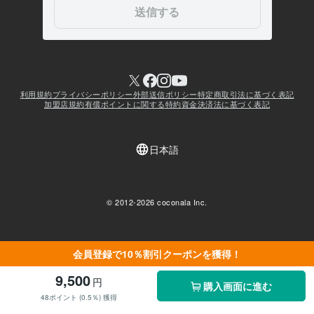
会員登録で10％割引クーポンを獲得！
9,500
円
購入画面に進む
48ポイント (0.5％) 獲得