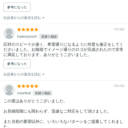
参考になった
出品者からの返信を読む
7月15日
hadesryoichi
見積り相談
応対のスピードが速く、希望通りになるように何度も修正をしてく
ださいました。お陰様でイメージ通りのロゴが完成されたので非常
に満足しております。ありがとうございました。
参考になった
出品者からの返信を読む
7月10日
crearfeat
見積り相談
この度はありがとうございました。

お見積段階にも関わらず、迅速なご対応をして頂けました。

また当初の要望以外に、いろいろなパターンをご提案してくれまし
た。
