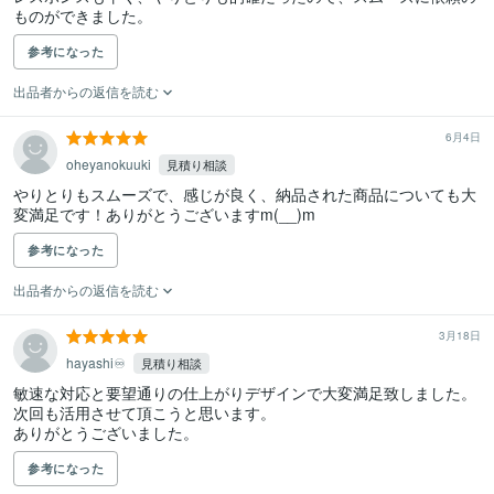
ものができました。
参考になった
出品者からの返信を読む
6月4日
oheyanokuuki
見積り相談
やりとりもスムーズで、感じが良く、納品された商品についても大
変満足です！ありがとうございますm(__)m
参考になった
出品者からの返信を読む
3月18日
hayashi♾️
見積り相談
敏速な対応と要望通りの仕上がりデザインで大変満足致しました。

次回も活用させて頂こうと思います。

ありがとうございました。
参考になった