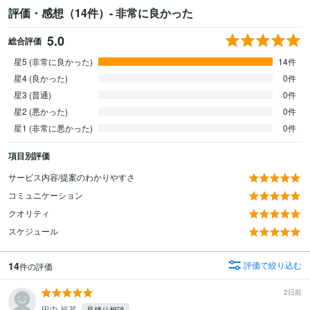
評価・感想（14件）- 非常に良かった
5.0
総合評価
星5 (非常に良かった)
14件
星4 (良かった)
0件
星3 (普通)
0件
星2 (悪かった)
0件
星1 (非常に悪かった)
0件
項目別評価
サービス内容/提案のわかりやすさ
コミュニケーション
クオリティ
スケジュール
14
評価で絞り込む
件の評価
2日前
田中 裕基
見積り相談