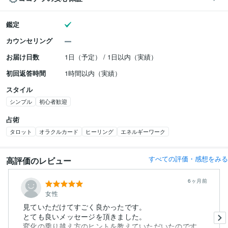
鑑定
カウンセリング
お届け日数
1日（予定） / 1日以内（実績）
初回返答時間
1時間以内（実績）
スタイル
シンプル
初心者歓迎
占術
タロット
オラクルカード
ヒーリング
エネルギーワーク
すべての評価・感想をみる
高評価のレビュー
6ヶ月前
女性
見ていただけてすごく良かったです。
とても良いメッセージを頂きました。
変化の乗り越え方のヒントを教えていただいたのです...