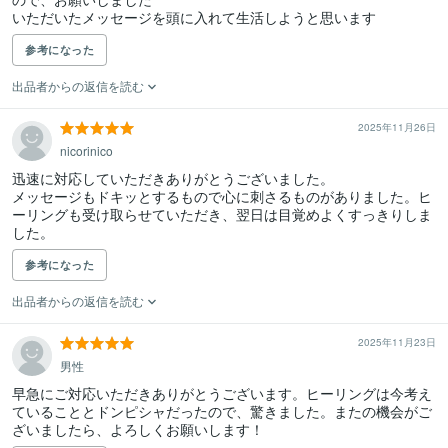
いただいたメッセージを頭に入れて生活しようと思います
参考になった
出品者からの返信を読む
2025年11月26日
nicorinico
迅速に対応していただきありがとうございました。

メッセージもドキッとするもので心に刺さるものがありました。ヒ
ーリングも受け取らせていただき、翌日は目覚めよくすっきりしま
した。
参考になった
出品者からの返信を読む
2025年11月23日
男性
早急にご対応いただきありがとうございます。ヒーリングは今考え
ていることとドンピシャだったので、驚きました。またの機会がご
ざいましたら、よろしくお願いします！