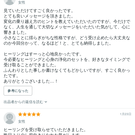
女性
見ていただけてすごく良かったです。

とても良いメッセージを頂きました。

変化の乗り越え方のヒントを教えていただいたのですが、今だけで
なく、人生を通して大切なメッセージをいただいた気がして、心に
響きました。

小さなことに揺らぎがちな性格ですが、どう受け止めたら大丈夫な
のか今回分かって、なるほど！と、とても納得しました。

ヒーリングはすーっと心地良かったです。

今必要なヒーリングと心身の浄化のセットを、好きなタイミングで
受け取ることができました。

ふんわりとした事しか書けなくてもどかしいですが、すごく良かっ
たです。

ありがとうございました…！
参考になった
出品者からの返信を読む
1月23日
女性
ヒーリングを受け取らせていただきました。

昨日より少し前向きになれた気がします。
