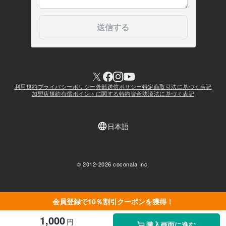
会員登録で10％割引クーポンを獲得！
1,000
円
購入画面に進む