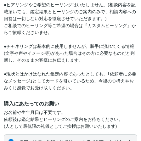
●ヒアリングやご希望のヒーリングはいたしません。(相談内容を記
載頂いても、鑑定結果とヒーリングのご案内のみで、相談内容への
回答は一切しない対応を徹底させていただきます。)

ご相談でのヒーリング等ご希望の場合は『カスタムヒーリング』か
らご依頼くださいませ。

●チャネリングは基本的に使用しませんが、勝手に流れてくる情報
(文字や声やイメージ等)があった場合はその方に必要なものだと判
断し、そのままお客様にお伝えします。

●現状とはかけはなれた鑑定内容であったとしても、｢依頼者に必要
なメッセージ｣としてカードを引いているため、今後の心構えやお
みくじ感覚でお受け取りください。
購入にあたってのお願い
お名前や生年月日は不要です。

依頼後は鑑定結果とヒーリングのご案内をお待ちください。

(人として最低限の礼儀としてご挨拶はお願いいたします)