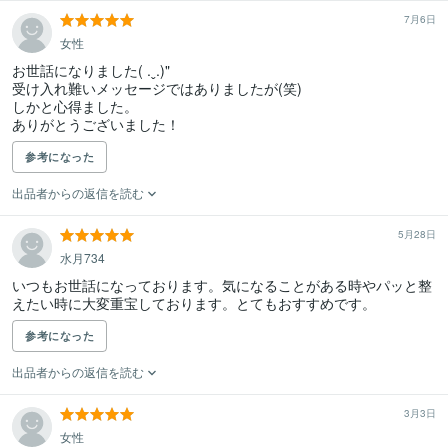
7月6日
女性
お世話になりました( .ˬ.)"

受け入れ難いメッセージではありましたが(笑)

しかと心得ました。

ありがとうございました！
参考になった
出品者からの返信を読む
5月28日
水月734
いつもお世話になっております。気になることがある時やパッと整
えたい時に大変重宝しております。とてもおすすめです。
参考になった
出品者からの返信を読む
3月3日
女性