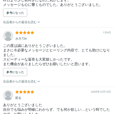
メッセージも心に響くものでした。ありがとうございました。
参考になった
出品者からの返信を読む
1月4日
水月734
この度は誠にありがとうございました。

まさに今必要なメッセージとヒーリング内容で、とても助けになり
ました。

スピーディーな返答も大変嬉しかったです。

また機会がありましたらぜひお願いしたいと思います。
参考になった
出品者からの返信を読む
2025年12月13日
匿名
ありがとうございました

自分でも悩みが明確にわからず、でも何か欲しい…という時でした
ので、お願いしました
