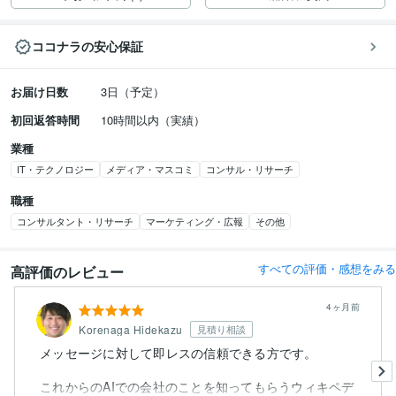
ココナラの安心保証
お届け日数
3日（予定）
初回返答時間
10時間以内（実績）
業種
IT・テクノロジー
メディア・マスコミ
コンサル・リサーチ
職種
コンサルタント・リサーチ
マーケティング・広報
その他
すべての評価・感想をみる
高評価のレビュー
4ヶ月前
Korenaga Hidekazu
見積り相談
メッセージに対して即レスの信頼できる方です。
これからのAIでの会社のことを知ってもらうウィキペデ