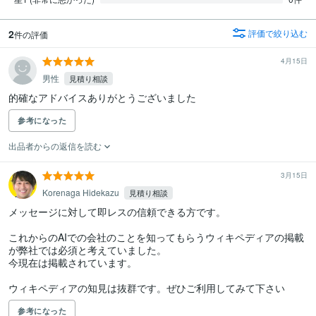
2
評価で絞り込む
件の評価
4月15日
男性
見積り相談
的確なアドバイスありがとうございました
参考になった
出品者からの返信を読む
3月15日
Korenaga Hidekazu
見積り相談
メッセージに対して即レスの信頼できる方です。

これからのAIでの会社のことを知ってもらうウィキペディアの掲載
が弊社では必須と考えていました。

今現在は掲載されています。

ウィキペディアの知見は抜群です。ぜひご利用してみて下さい
参考になった