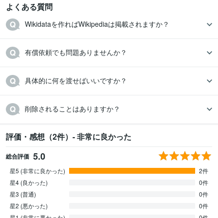
よくある質問
Wikidataを作ればWikipediaは掲載されますか？
有償依頼でも問題ありませんか？
具体的に何を渡せばいいですか？
削除されることはありますか？
評価・感想（2件）- 非常に良かった
5.0
総合評価
星5 (非常に良かった)
2件
星4 (良かった)
0件
星3 (普通)
0件
星2 (悪かった)
0件
星1 (非常に悪かった)
0件