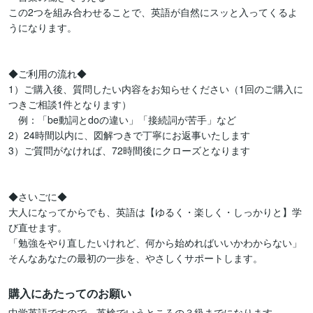
この2つを組み合わせることで、英語が自然にスッと入ってくるよ
うになります。

◆ご利用の流れ◆

1）ご購入後、質問したい内容をお知らせください（1回のご購入に
つきご相談1件となります）

　例：「be動詞とdoの違い」「接続詞が苦手」など

2）24時間以内に、図解つきで丁寧にお返事いたします

3）ご質問がなければ、72時間後にクローズとなります

◆さいごに◆

大人になってからでも、英語は【ゆるく・楽しく・しっかりと】学
び直せます。

「勉強をやり直したいけれど、何から始めればいいかわからない」

購入にあたってのお願い
中学英語ですので、英検でいうところの３級までになります。
