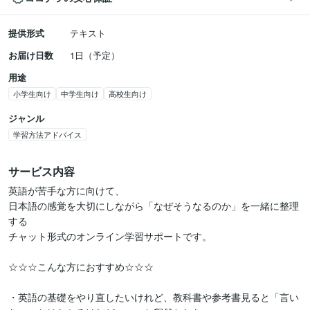
提供形式
テキスト
お届け日数
1日（予定）
用途
小学生向け
中学生向け
高校生向け
ジャンル
学習方法アドバイス
サービス内容
英語が苦手な方に向けて、

日本語の感覚を大切にしながら「なぜそうなるのか」を一緒に整理
する

チャット形式のオンライン学習サポートです。

☆☆☆こんな方におすすめ☆☆☆

・英語の基礎をやり直したいけれど、教科書や参考書見ると「言い