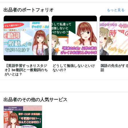
出品者のポートフォリオ
もっと見る
【英語学習すっきりスタジ
どうして勉強しないといけ
国語の先生がす
オ】be動詞と一般動詞のち
ないの？
話
がいとは？
出品者のその他の人気サービス