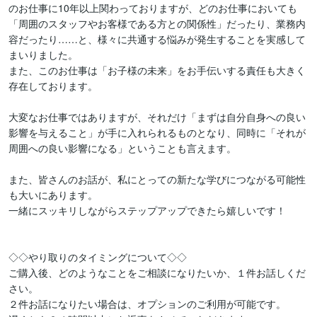
のお仕事に10年以上関わっておりますが、どのお仕事においても
「周囲のスタッフやお客様である方との関係性」だったり、業務内
容だったり……と、様々に共通する悩みが発生することを実感して
まいりました。

また、このお仕事は「お子様の未来」をお手伝いする責任も大きく
存在しております。

大変なお仕事ではありますが、それだけ「まずは自分自身への良い
影響を与えること」が手に入れられるものとなり、同時に「それが
周囲への良い影響になる」ということも言えます。

また、皆さんのお話が、私にとっての新たな学びにつながる可能性
も大いにあります。

一緒にスッキリしながらステップアップできたら嬉しいです！

◇◇やり取りのタイミングについて◇◇

ご購入後、どのようなことをご相談になりたいか、１件お話しくだ
さい。

２件お話になりたい場合は、オプションのご利用が可能です。
