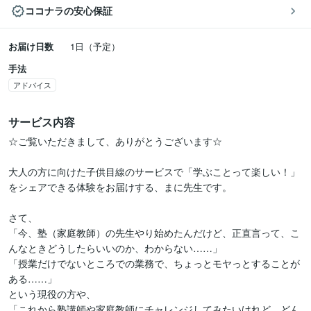
ココナラの安心保証
お届け日数
1日（予定）
手法
アドバイス
サービス内容
☆ご覧いただきまして、ありがとうございます☆

大人の方に向けた子供目線のサービスで「学ぶことって楽しい！」
をシェアできる体験をお届けする、まに先生です。

さて、

「今、塾（家庭教師）の先生やり始めたんだけど、正直言って、こ
んなときどうしたらいいのか、わからない……」

「授業だけでないところでの業務で、ちょっとモヤっとすることが
ある……」

という現役の方や、

「これから塾講師や家庭教師にチャレンジしてみたいけれど、どん