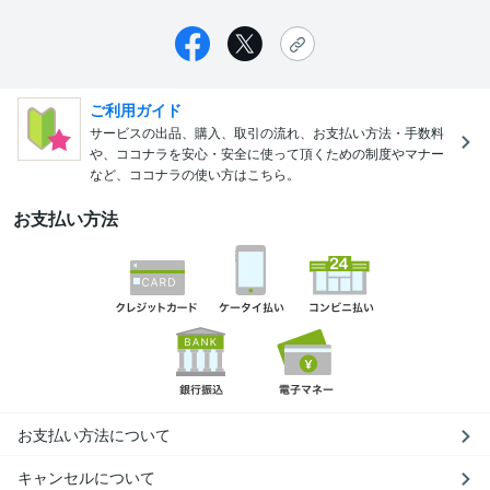
ご利用ガイド
サービスの出品、購入、取引の流れ、お支払い方法・手数料
や、ココナラを安心・安全に使って頂くための制度やマナー
など、ココナラの使い方はこちら。
お支払い方法
お支払い方法について
キャンセルについて