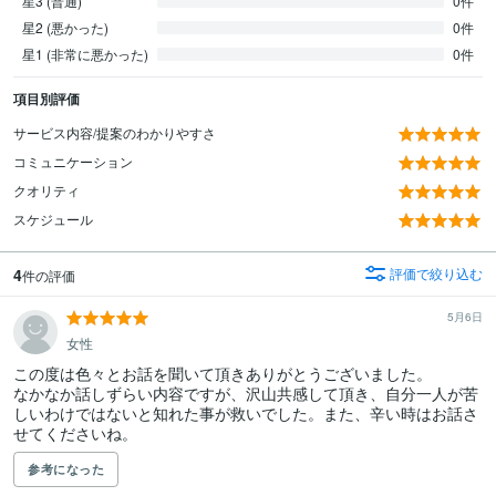
星3 (普通)
0件
星2 (悪かった)
0件
星1 (非常に悪かった)
0件
項目別評価
サービス内容/提案のわかりやすさ
コミュニケーション
クオリティ
スケジュール
4
評価で絞り込む
件の評価
5月6日
女性
この度は色々とお話を聞いて頂きありがとうございました。

なかなか話しずらい内容ですが、沢山共感して頂き、自分一人が苦
しいわけではないと知れた事が救いでした。また、辛い時はお話さ
せてくださいね。
参考になった