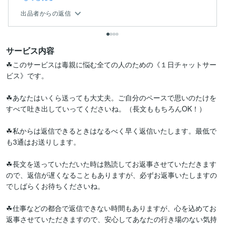
出品者からの返信
サービス内容
☘このサービスは毒親に悩む全ての人のための《１日チャットサー
ビス》です。

☘あなたはいくら送っても大丈夫。ご自分のペースで思いのたけを
すべて吐き出していってくださいね。（長文ももちろんOK！）

☘私からは返信できるときはなるべく早く返信いたします。最低で
も3通はお送りします。

☘長文を送っていただいた時は熟読してお返事させていただきます
ので、返信が遅くなることもありますが、必ずお返事いたしますの
でしばらくお待ちくださいね。

☘仕事などの都合で返信できない時間もありますが、心を込めてお
返事させていただきますので、安心してあなたの行き場のない気持