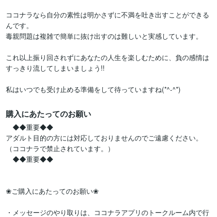
ココナラなら自分の素性は明かさずに不満を吐き出すことができる
んです。

毒親問題は複雑で簡単に抜け出すのは難しいと実感しています。

これ以上振り回されずにあなたの人生を楽しむために、負の感情は
すっきり流してしまいましょう!!

私はいつでも受け止める準備をして待っていますね(*^-^*)
購入にあたってのお願い
　◆◆重要◆◆

アダルト目的の方には対応しておりませんのでご遠慮ください。
（ココナラで禁止されています。）

　◆◆重要◆◆

❀ご購入にあたってのお願い❀

・メッセージのやり取りは、ココナラアプリのトークルーム内で行