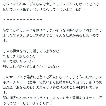
どうにかこのループから抜け出してリフレッシュしないことには、
続いていく人生辛いばかりになってしまいますよね(*_*)

＝＝＝＝＝＝＝＝＝＝＝＝

話すことには、今にも割れてしまいそうな風船のように溜まってし
まった辛さを、少しガス抜きする、そんな効果があると思うので
す。

じゃあ勇気を出して話してみようかな

でもうまく話せるかな

辛くて泣いちゃうかも…

思い出して怒ってしまうかもしれない

このサービスは電話だと色々と不安になってしまう方のために、テ
キストチャット（文字）で思い切り気持ちを吐き出して、張りつめ
た風船（あなたの心）の柔らかさを取り戻すことを目指していま
す。

話の順序がバラバラでも怒ってしまっても全く問題ありません、私
もそうなってしまいますから(^^;)
