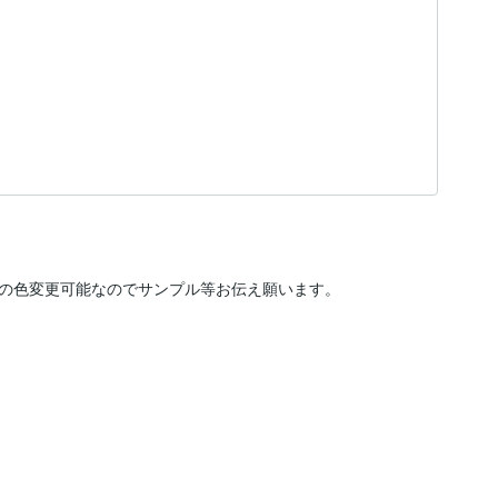
の色変更可能なのでサンプル等お伝え願います。


