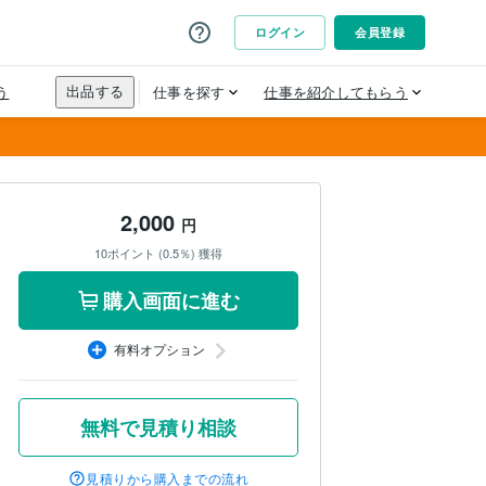
2,000
円
10ポイント (0.5％) 獲得
購入画面に進む
有料オプション
無料で見積り相談
見積りから購入までの流れ