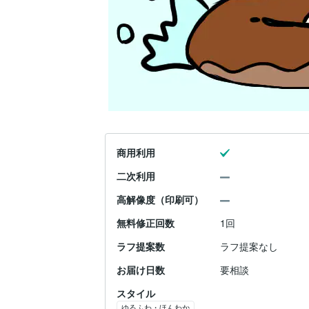
商用利用
二次利用
高解像度（印刷可）
無料修正回数
1回
ラフ提案数
ラフ提案なし
お届け日数
要相談
スタイル
ゆるふわ・ほんわか