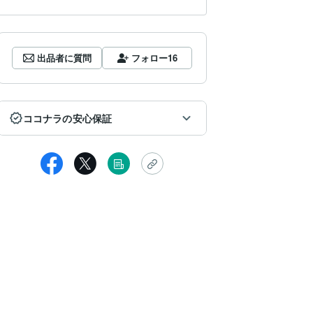
出品者に質問
フォロー
16
ココナラの安心保証