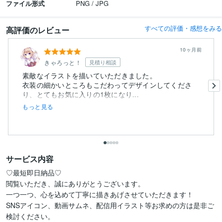
ファイル形式
PNG / JPG
すべての評価・感想をみる
高評価のレビュー
10ヶ月前
きゃろっと！
見積り相談
素敵なイラストを描いていただきました。
衣装の細かいところもこだわってデザインしてくださ
り、とてもお気に入りの1枚になり...
もっと見る
サービス内容
♡最短即日納品♡

閲覧いただき、誠にありがとうございます。

一つ一つ、心を込めて丁寧に描きあげさせていただきます！

SNSアイコン、動画サムネ、配信用イラスト等お求めの方は是非ご
検討ください。
