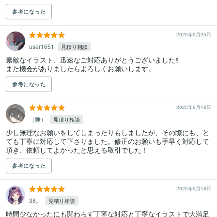
参考になった
2025年9月25日
user1651
見積り相談
素敵なイラスト、迅速なご対応ありがとうございました‼︎

また機会がありましたらよろしくお願いします。
参考になった
2025年9月18日
（睡）
見積り相談
少し無理なお願いをしてしまったりもしましたが、その際にも、と
ても丁寧に対応して下さりました。修正のお願いも手早く対応して
頂き、依頼してよかったと思える取引でした！
参考になった
2025年9月18日
38。
見積り相談
時間少なかったにも関わらず丁寧な対応と丁寧なイラストで大満足