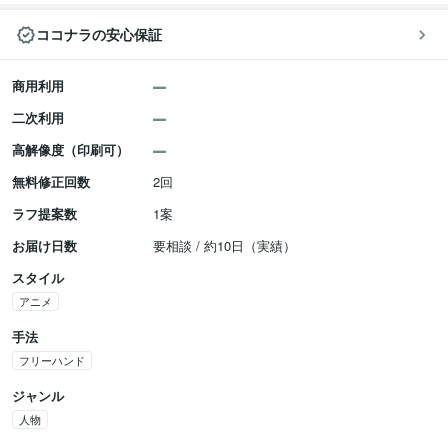
ココナラの安心保証
商用利用
二次利用
高解像度（印刷可）
無料修正回数
2回
ラフ提案数
1案
お届け日数
要相談 / 約10日（実績）
スタイル
アニメ
手法
フリーハンド
ジャンル
人物