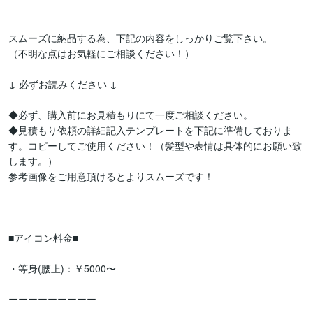
スムーズに納品する為、下記の内容をしっかりご覧下さい。

（不明な点はお気軽にご相談ください！）

↓ 必ずお読みください ↓

◆必ず、購入前にお見積もりにて一度ご相談ください。

◆見積もり依頼の詳細記入テンプレートを下記に準備しておりま
す。コピーしてご使用ください！（髪型や表情は具体的にお願い致
します。）

参考画像をご用意頂けるとよりスムーズです！

■アイコン料金■

・等身(腰上)：￥5000〜

ーーーーーーーーー
