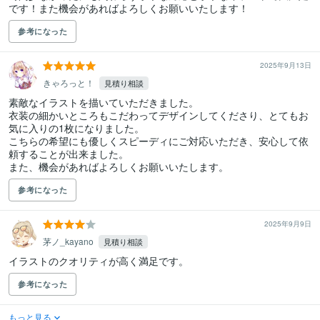
です！また機会があればよろしくお願いいたします！
参考になった
2025年9月13日
きゃろっと！
見積り相談
素敵なイラストを描いていただきました。

衣装の細かいところもこだわってデザインしてくださり、とてもお
気に入りの1枚になりました。

こちらの希望にも優しくスピーディにご対応いただき、安心して依
頼することが出来ました。

また、機会があればよろしくお願いいたします。
参考になった
2025年9月9日
茅ノ_kayano
見積り相談
参考になった
もっと見る