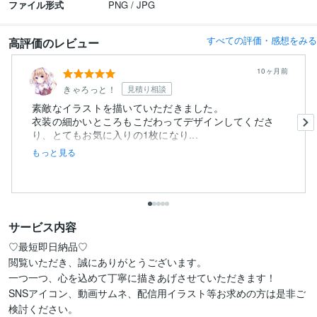
ファイル形式
PNG / JPG
すべての評価・感想をみる
高評価のレビュー
10ヶ月前
きゃろっと！
見積り相談
素敵なイラストを描いていただきました。
衣装の細かいところもこだわってデザインしてくださ
り、とてもお気に入りの1枚になり...
もっと見る
サービス内容
♡最短即日納品♡

閲覧いただき、誠にありがとうございます。

一つ一つ、心を込めて丁寧に描きあげさせていただきます！

SNSアイコン、動画サムネ、配信用イラスト等お求めの方は是非ご
検討ください。
