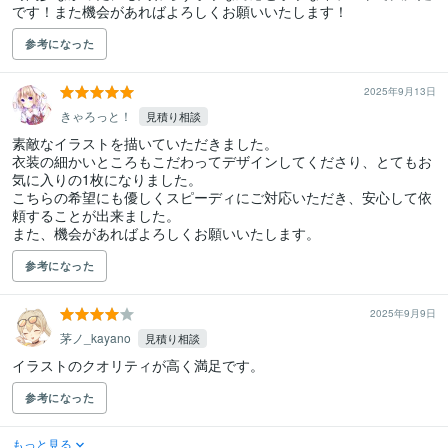
です！また機会があればよろしくお願いいたします！
参考になった
2025年9月13日
きゃろっと！
見積り相談
素敵なイラストを描いていただきました。

衣装の細かいところもこだわってデザインしてくださり、とてもお
気に入りの1枚になりました。

こちらの希望にも優しくスピーディにご対応いただき、安心して依
頼することが出来ました。

また、機会があればよろしくお願いいたします。
参考になった
2025年9月9日
茅ノ_kayano
見積り相談
参考になった
もっと見る