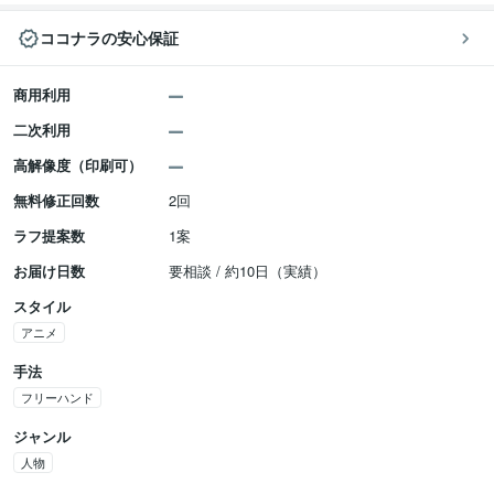
ココナラの安心保証
商用利用
二次利用
高解像度（印刷可）
無料修正回数
2回
ラフ提案数
1案
お届け日数
要相談 / 約10日（実績）
スタイル
アニメ
手法
フリーハンド
ジャンル
人物