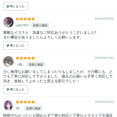
参考になった
2025年9月25日
user1651
見積り相談
素敵なイラスト、迅速なご対応ありがとうございました‼︎

また機会がありましたらよろしくお願いします。
参考になった
2025年9月18日
（睡）
見積り相談
少し無理なお願いをしてしまったりもしましたが、その際にも、と
ても丁寧に対応して下さりました。修正のお願いも手早く対応して
頂き、依頼してよかったと思える取引でした！
参考になった
2025年9月18日
38。
見積り相談
時間少なかったにも関わらず丁寧な対応と丁寧なイラストで大満足