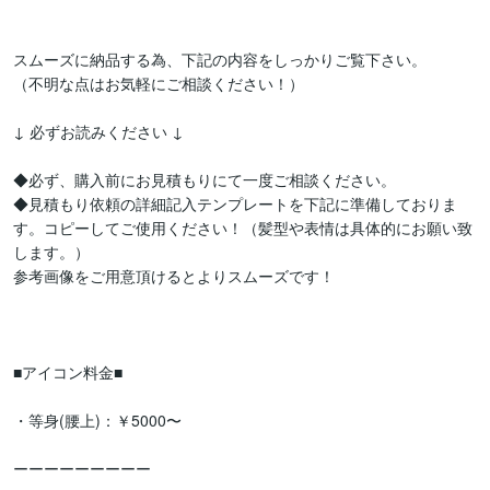
スムーズに納品する為、下記の内容をしっかりご覧下さい。

（不明な点はお気軽にご相談ください！）

↓ 必ずお読みください ↓

◆必ず、購入前にお見積もりにて一度ご相談ください。

◆見積もり依頼の詳細記入テンプレートを下記に準備しておりま
す。コピーしてご使用ください！（髪型や表情は具体的にお願い致
します。）

参考画像をご用意頂けるとよりスムーズです！

■アイコン料金■

・等身(腰上)：￥5000〜

ーーーーーーーーー
