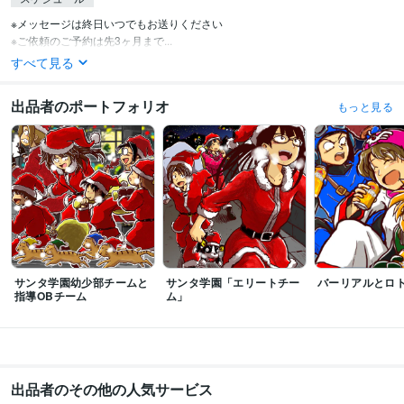
※メッセージは終日いつでもお送りください

※ご依頼のご予約は先3ヶ月まで...
すべて見る
出品者のポートフォリオ
もっと見る
サンタ学園幼少部チームと
サンタ学園「エリートチー
バーリアルとロ
指導OBチーム
ム」
出品者のその他の人気サービス