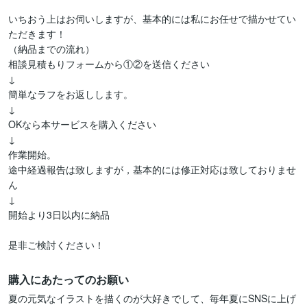
いちおう上はお伺いしますが、基本的には私にお任せで描かせてい
ただきます！

（納品までの流れ）

相談見積もりフォームから①②を送信ください

↓

簡単なラフをお返しします。

↓

OKなら本サービスを購入ください

↓

作業開始。

途中経過報告は致しますが，基本的には修正対応は致しておりませ
ん

↓

開始より3日以内に納品

購入にあたってのお願い
夏の元気なイラストを描くのが大好きでして、毎年夏にSNSに上げ