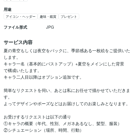
用途
アイコン・ヘッダー
趣味・鑑賞
プレゼント
ファイル形式
JPG
サービス内容
夏の青空もしくは夜空をバックに、季節感ある一枚絵をご提供いた
します。

キャラ一名（基本的にバストアップ）+夏空をメインにした背景　
で構成いたします。

キャラ二人目以降はオプション追加です。

簡単なリクエストを伺い、あとは私にお任せで描かせていただきま
す。

よってデザインやポーズなどはお届けしてのお楽しみとなります。

お受けするリクエストは以下の通り

①キャラの概要（年代、性別、メガネあるなし、髪型、服装）

②シチュエーション（場所、時間、行動）
