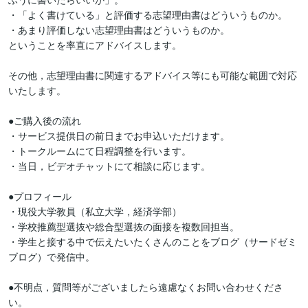
・「よく書けている」と評価する志望理由書はどういうものか。

・あまり評価しない志望理由書はどういうものか。

ということを率直にアドバイスします。

その他，志望理由書に関連するアドバイス等にも可能な範囲で対応
いたします。

●ご購入後の流れ

・サービス提供日の前日までお申込いただけます。

・トークルームにて日程調整を行います。

・当日，ビデオチャットにて相談に応じます。

●プロフィール

・現役大学教員（私立大学，経済学部）

・学校推薦型選抜や総合型選抜の面接を複数回担当。

・学生と接する中で伝えたいたくさんのことをブログ（サードゼミ
ブログ）で発信中。

●不明点，質問等がございましたら遠慮なくお問い合わせくださ
い。
