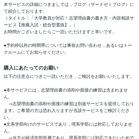
本サービスの詳細につきましては，ブログ（サードゼミブログ）に
て紹介しております。

（タイトル：「大学教員が対応！志望理由書の書き方・内容相談サ
ービス【推薦入試・総合型選抜】」）

お時間がございましたらご一読いただけますと幸いです。

●予約枠以外の時間帯については事前お問い合わせ，あるいはトー
クルームにてお知らせください。
購入にあたってのお願い
以下の注意点につきご一読いただき，ご検討をお願いいたします。

●本サービスには，志望理由書の添削や面接の練習は含まれませ
ん。

　→志望理由書の添削や面接の練習は別途サービスを提供しており
ます。ご希望の方は恐れ入りますが当該サービスをご検討くださ
い。

●文系学部向けのサービスであり，理系学部には対応しておりませ
ん。

　→当方が経済学部所属であり，理系学部には対応できないためで