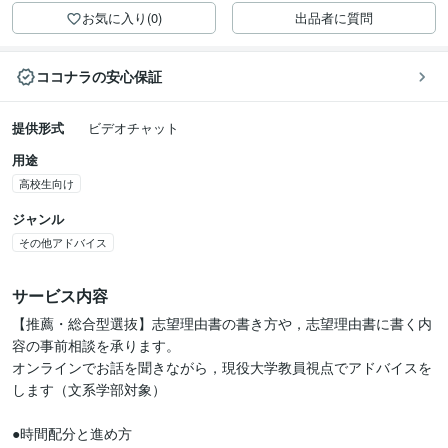
お気に入り(0)
出品者に質問
ココナラの安心保証
提供形式
ビデオチャット
用途
高校生向け
ジャンル
その他アドバイス
サービス内容
【推薦・総合型選抜】志望理由書の書き方や，志望理由書に書く内
容の事前相談を承ります。

オンラインでお話を聞きながら，現役大学教員視点でアドバイスを
します（文系学部対象）

●時間配分と進め方
