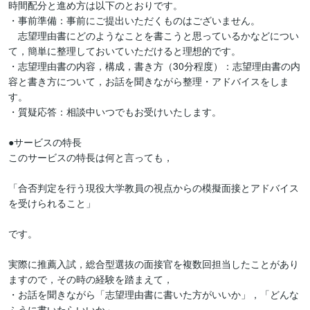
時間配分と進め方は以下のとおりです。

・事前準備：事前にご提出いただくものはございません。

　志望理由書にどのようなことを書こうと思っているかなどについ
て，簡単に整理しておいていただけると理想的です。

・志望理由書の内容，構成，書き方（30分程度）：志望理由書の内
容と書き方について，お話を聞きながら整理・アドバイスをしま
す。

・質疑応答：相談中いつでもお受けいたします。

●サービスの特長

このサービスの特長は何と言っても，

「合否判定を行う現役大学教員の視点からの模擬面接とアドバイス
を受けられること」

です。

実際に推薦入試，総合型選抜の面接官を複数回担当したことがあり
ますので，その時の経験を踏まえて，

・お話を聞きながら「志望理由書に書いた方がいいか」，「どんな
ふうに書いたらいいか」。
