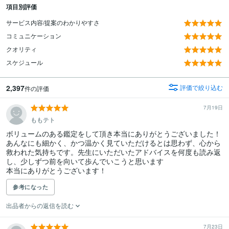
項目別評価
サービス内容/提案のわかりやすさ
コミュニケーション
クオリティ
スケジュール
2,397
評価で絞り込む
件の評価
7月19日
ももテト
ボリュームのある鑑定をして頂き本当にありがとうございました！

あんなにも細かく、かつ温かく見ていただけるとは思わず、心から
救われた気持ちです。先生にいただいたアドバイスを何度も読み返
し、少しずつ前を向いて歩んでいこうと思います

本当にありがとうございます！
参考になった
出品者からの返信を読む
7月23日