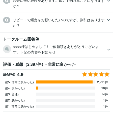
過去に辛い経験があります。鑑定で触れることになります
か？
リピートで鑑定をお願いしたいのですが、割引はあります
か？
トークルーム回答例
○○○○様はじめまして！ご依頼頂きありがとうございま
す。下記の内容をお知らせ...
評価・感想（2,397件）- 非常に良かった
4.9
総合評価
星5 (非常に良かった)
2,291件
星4 (良かった)
90件
星3 (普通)
14件
星2 (悪かった)
1件
星1 (非常に悪かった)
1件