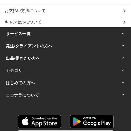
お支払い方法について
キャンセルについて