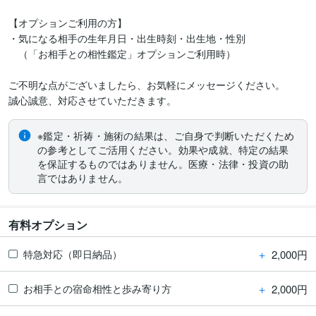
【オプションご利用の方】

・気になる相手の生年月日・出生時刻・出生地・性別

　（「お相手との相性鑑定」オプションご利用時）

ご不明な点がございましたら、お気軽にメッセージください。

誠心誠意、対応させていただきます。
※鑑定・祈祷・施術の結果は、ご自身で判断いただくため
の参考としてご活用ください。効果や成就、特定の結果
を保証するものではありません。医療・法律・投資の助
言ではありません。
有料オプション
＋
2,000円
特急対応（即日納品）
＋
2,000円
お相手との宿命相性と歩み寄り方