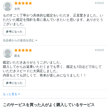
6月22日
女性
ものすごく丁寧かつ具体的な鑑定をいただき、正直驚きました。い
ただいた鑑定を指針を基に進んでいきたいと思います。ありがとう
ございました。
参考になった
出品者からの返信を読む
6月22日
匿名
鑑定いただきありがとうございました。

購入してからお返事いただくまでも早く、鑑定も1日ほどで出して
いただきスピードに大満足しました。

内容もとても詳しくて、将来が楽しみになりました！！
参考になった
もっと見る
このサービスを買った人がよく購入しているサービス