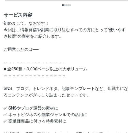
サービス内容
初めまして、なおです！

今回は、情報発信や副業に取り組むすべての方にとって“使いやす
さ抜群”の商材をご紹介します。

ご用意したのは──

＝＝＝＝＝＝＝＝＝＝＝＝＝＝＝

■ 全250種・3,000ページ以上の大ボリューム

＝＝＝＝＝＝＝＝＝＝＝＝＝＝＝

SNS、ブログ、トレンドネタ、記事テンプレートなど、即戦力にな
るコンテンツがぎっしり詰まったセットです。

✅ SNSやブログ運営の素材に

✅ ネットビジネスや副業ジャンルでの活用に

✅ 高単価商品に付ける特典素材に
