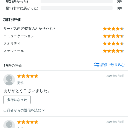
星2 (悪かった)
0件
星1 (非常に悪かった)
0件
項目別評価
サービス内容/提案のわかりやすさ
コミュニケーション
クオリティ
スケジュール
14
評価で絞り込む
件の評価
2025年9月9日
男性
ありがとうございました。
参考になった
出品者からの返信を読む
2025年9月9日