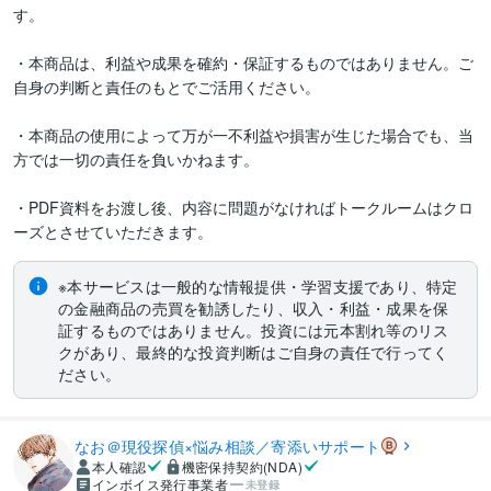
す。

・本商品は、利益や成果を確約・保証するものではありません。ご
自身の判断と責任のもとでご活用ください。

・本商品の使用によって万が一不利益や損害が生じた場合でも、当
方では一切の責任を負いかねます。

・PDF資料をお渡し後、内容に問題がなければトークルームはクロ
ーズとさせていただきます。
※本サービスは一般的な情報提供・学習支援であり、特定
の金融商品の売買を勧誘したり、収入・利益・成果を保
証するものではありません。投資には元本割れ等のリス
クがあり、最終的な投資判断はご自身の責任で行ってく
ださい。
なお＠現役探偵×悩み相談／寄添いサポート
本人確認
機密保持契約(NDA)
インボイス発行事業者
未登録