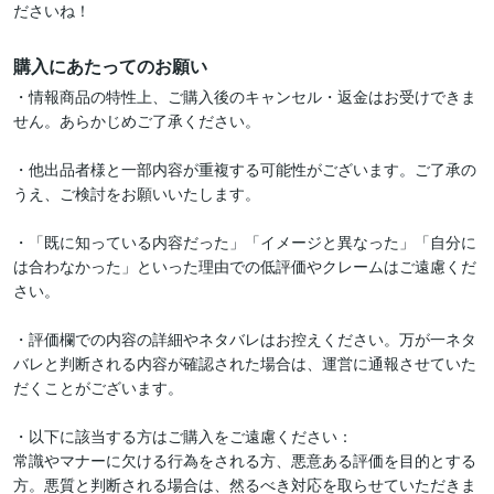
購入にあたってのお願い
・情報商品の特性上、ご購入後のキャンセル・返金はお受けできま
せん。あらかじめご了承ください。

・他出品者様と一部内容が重複する可能性がございます。ご了承の
うえ、ご検討をお願いいたします。

・「既に知っている内容だった」「イメージと異なった」「自分に
は合わなかった」といった理由での低評価やクレームはご遠慮くだ
さい。

・評価欄での内容の詳細やネタバレはお控えください。万が一ネタ
バレと判断される内容が確認された場合は、運営に通報させていた
だくことがございます。

・以下に該当する方はご購入をご遠慮ください：

常識やマナーに欠ける行為をされる方、悪意ある評価を目的とする
方。悪質と判断される場合は、然るべき対応を取らせていただきま