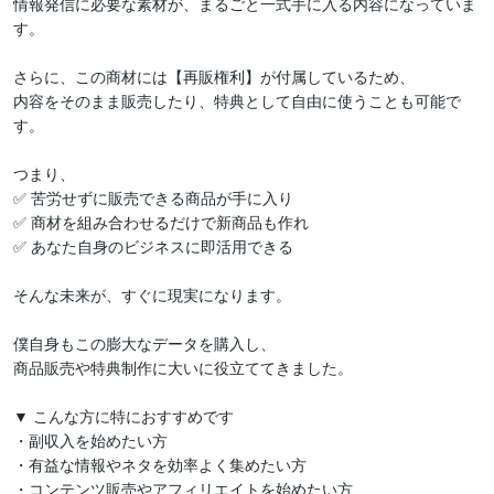
情報発信に必要な素材が、まるごと一式手に入る内容になっていま
す。

さらに、この商材には【再販権利】が付属しているため、

内容をそのまま販売したり、特典として自由に使うことも可能で
す。

つまり、

✅ 苦労せずに販売できる商品が手に入り

✅ 商材を組み合わせるだけで新商品も作れ

✅ あなた自身のビジネスに即活用できる

そんな未来が、すぐに現実になります。

僕自身もこの膨大なデータを購入し、

商品販売や特典制作に大いに役立ててきました。

▼ こんな方に特におすすめです

・副収入を始めたい方

・有益な情報やネタを効率よく集めたい方

・コンテンツ販売やアフィリエイトを始めたい方
