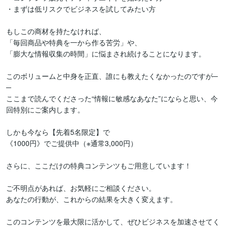
・まずは低リスクでビジネスを試してみたい方

もしこの商材を持たなければ、

「毎回商品や特典を一から作る苦労」や、

「膨大な情報収集の時間」に悩まされ続けることになります。

このボリュームと中身を正直、誰にも教えたくなかったのですが─
─

ここまで読んでくださった“情報に敏感なあなた”にならと思い、今
回特別にご案内します。

しかも今なら【先着5名限定】で

《1000円》でご提供中（※通常3,000円）

さらに、ここだけの特典コンテンツもご用意しています！

ご不明点があれば、お気軽にご相談ください。

あなたの行動が、これからの結果を大きく変えます。

このコンテンツを最大限に活かして、ぜひビジネスを加速させてく