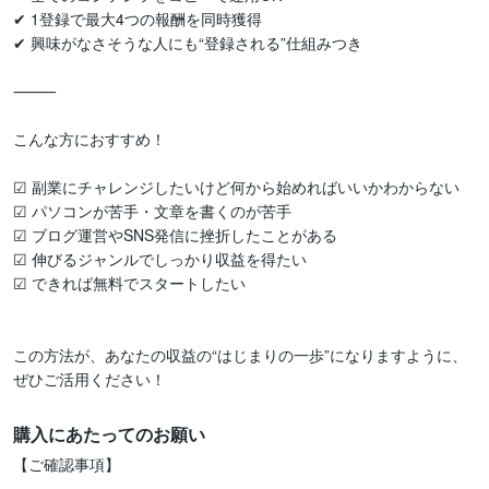
✔ 1登録で最大4つの報酬を同時獲得

✔ 興味がなさそうな人にも“登録される”仕組みつき

⸻

こんな方におすすめ！

☑ 副業にチャレンジしたいけど何から始めればいいかわからない

☑ パソコンが苦手・文章を書くのが苦手

☑ ブログ運営やSNS発信に挫折したことがある

☑ 伸びるジャンルでしっかり収益を得たい

☑ できれば無料でスタートしたい

この方法が、あなたの収益の“はじまりの一歩”になりますように、
購入にあたってのお願い
【ご確認事項】
