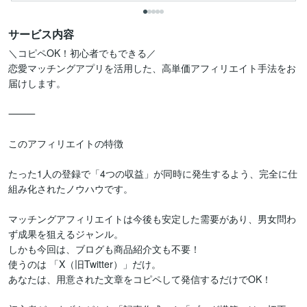
サービス内容
＼コピペOK！初心者でもできる／

恋愛マッチングアプリを活用した、高単価アフィリエイト手法をお
届けします。

⸻

このアフィリエイトの特徴

たった1人の登録で「4つの収益」が同時に発生するよう、完全に仕
組み化されたノウハウです。

マッチングアフィリエイトは今後も安定した需要があり、男女問わ
ず成果を狙えるジャンル。

しかも今回は、ブログも商品紹介文も不要！

使うのは 「X（旧Twitter）」だけ。

あなたは、用意された文章をコピペして発信するだけでOK！
