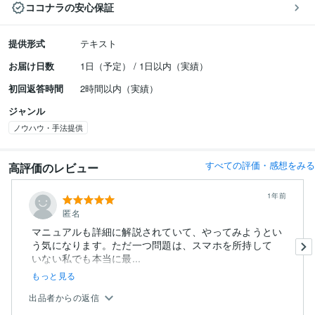
ココナラの安心保証
提供形式
テキスト
お届け日数
1日（予定） / 1日以内（実績）
初回返答時間
2時間以内（実績）
ジャンル
ノウハウ・手法提供
すべての評価・感想をみる
高評価のレビュー
1年前
匿名
マニュアルも詳細に解説されていて、やってみようとい
う気になります。ただ一つ問題は、スマホを所持して
いない私でも本当に最...
もっと見る
出品者からの返信