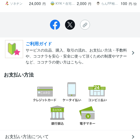
24,000
2,000
100
単スピード副業！
ソネチン
KYK＊在宅副業
らんFP相談室
円
円
円
/分
ご利用ガイド
サービスの出品、購入、取引の流れ、お支払い方法・手数料
や、ココナラを安心・安全に使って頂くための制度やマナー
など、ココナラの使い方はこちら。
お支払い方法
お支払い方法について