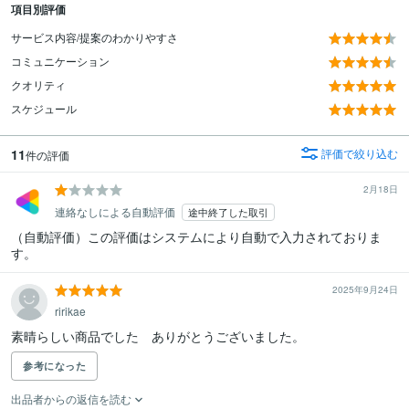
項目別評価
サービス内容/提案のわかりやすさ
コミュニケーション
クオリティ
スケジュール
11
評価で絞り込む
件の評価
2月18日
連絡なしによる自動評価
途中終了した取引
（自動評価）この評価はシステムにより自動で入力されておりま
す。
2025年9月24日
ririkae
素晴らしい商品でした　ありがとうございました。
参考になった
出品者からの返信を読む