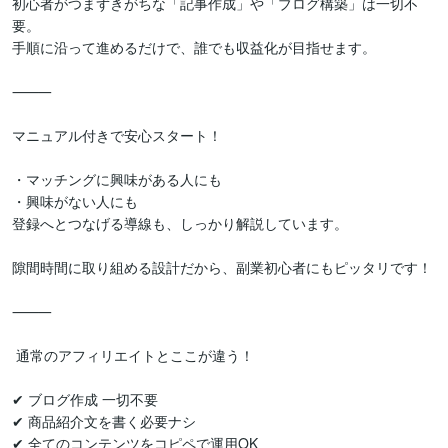
初心者がつまずきがちな「記事作成」や「ブログ構築」は一切不
要。

手順に沿って進めるだけで、誰でも収益化が目指せます。

⸻

マニュアル付きで安心スタート！

・マッチングに興味がある人にも

・興味がない人にも

登録へとつなげる導線も、しっかり解説しています。

隙間時間に取り組める設計だから、副業初心者にもピッタリです！

⸻

 通常のアフィリエイトとここが違う！

✔ ブログ作成 一切不要

✔ 商品紹介文を書く必要ナシ

✔ 全てのコンテンツをコピペで運用OK
