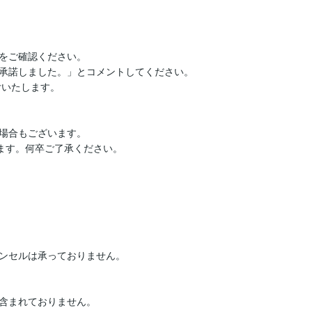
をご確認ください。

承諾しました。」とコメントしてください。

場合もございます。

ます。何卒ご了承ください。

ンセルは承っておりません。

含まれておりません。
