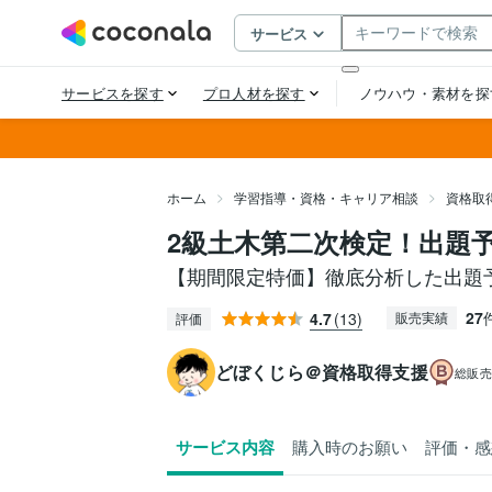
ホーム
学習指導・資格・キャリア相談
資格取
2級土木第二次検定！出題
【期間限定特価】徹底分析した出題
27
4.7
(13)
販売実績
評価
どぼくじら＠資格取得支援
総販
サービス内容
購入時のお願い
評価・感