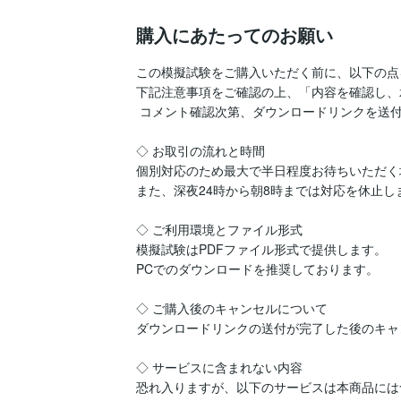
購入にあたってのお願い
この模擬試験をご購入いただく前に、以下の点
下記注意事項をご確認の上、「内容を確認し、
 コメント確認次第、ダウンロードリンクを送付いたします。

◇ お取引の流れと時間

個別対応のため最大で半日程度お待ちいただく
また、深夜24時から朝8時までは対応を休止し
◇ ご利用環境とファイル形式

模擬試験はPDFファイル形式で提供します。

PCでのダウンロードを推奨しております。

◇ ご購入後のキャンセルについて

ダウンロードリンクの送付が完了した後のキャ
◇ サービスに含まれない内容

恐れ入りますが、以下のサービスは本商品には