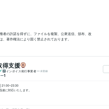
権者の許諾を得ずに、ファイルを複製、公衆送信、頒布、改
は、著作権法により固く禁止されております。
取得支援
インボイス発行事業者
未登録
1
ワー
1:00~23:30

迅速に対応いたします。
