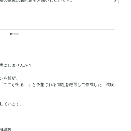
実にしませんか？

ンを解析。

で「ここが出る！」と予想される問題を厳選して作成した、試験
しています。

擬試験
