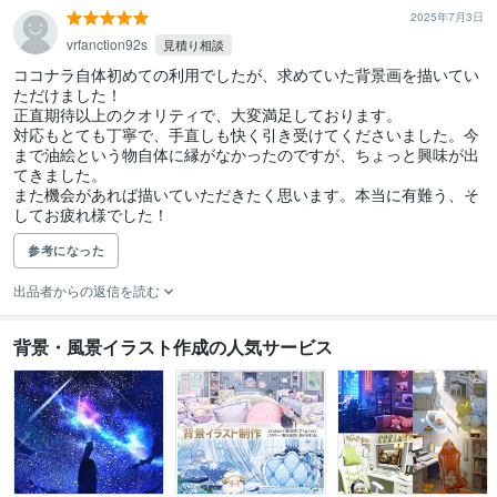
2025年7月3日
vrfanction92s
見積り相談
ココナラ自体初めての利用でしたが、求めていた背景画を描いてい
ただけました！

正直期待以上のクオリティで、大変満足しております。

対応もとても丁寧で、手直しも快く引き受けてくださいました。今
まで油絵という物自体に縁がなかったのですが、ちょっと興味が出
てきました。

また機会があれば描いていただきたく思います。本当に有難う、そ
してお疲れ様でした！
参考になった
出品者からの返信を読む
背景・風景イラスト作成の人気サービス