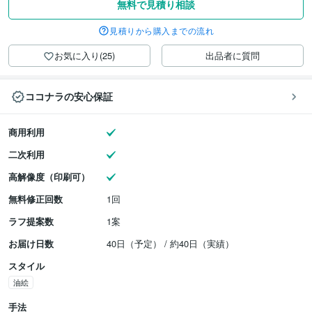
無料で見積り相談
見積りから購入までの流れ
お気に入り(25)
出品者に質問
ココナラの安心保証
商用利用
二次利用
高解像度（印刷可）
無料修正回数
1回
ラフ提案数
1案
お届け日数
40日（予定） / 約40日（実績）
スタイル
油絵
手法