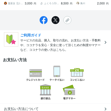
をイラストにしてみませ
に響くアートを
ッズ、思い出にぜひ✨
3,000
8,500
2,000
んか
斐巫女【ひみこ】
ふくろうCreate
角ｽﾐ
円
円
円
ご利用ガイド
サービスの出品、購入、取引の流れ、お支払い方法・手数料
や、ココナラを安心・安全に使って頂くための制度やマナー
など、ココナラの使い方はこちら。
お支払い方法
お支払い方法について