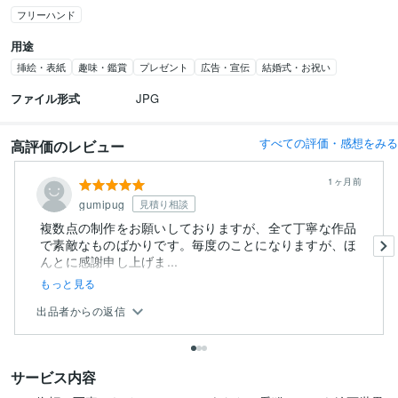
フリーハンド
用途
挿絵・表紙
趣味・鑑賞
プレゼント
広告・宣伝
結婚式・お祝い
ファイル形式
JPG
すべての評価・感想をみる
高評価のレビュー
1ヶ月前
gumipug
見積り相談
複数点の制作をお願いしておりますが、全て丁寧な作品
で素敵なものばかりです。毎度のことになりますが、ほ
んとに感謝申し上げま...
もっと見る
出品者からの返信
サービス内容