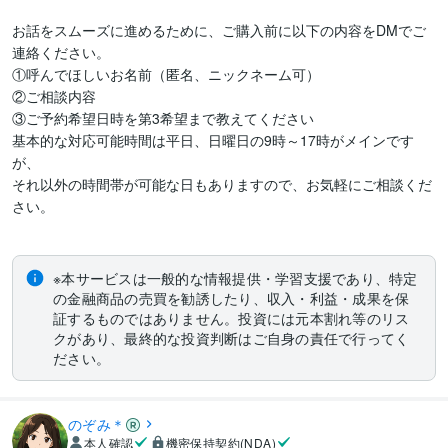
お話をスムーズに進めるために、ご購入前に以下の内容をDMでご
連絡ください。

①呼んでほしいお名前（匿名、ニックネーム可）

②ご相談内容

③ご予約希望日時を第3希望まで教えてください

基本的な対応可能時間は平日、日曜日の9時～17時がメインです
が、

それ以外の時間帯が可能な日もありますので、お気軽にご相談くだ
さい。

※本サービスは一般的な情報提供・学習支援であり、特定
の金融商品の売買を勧誘したり、収入・利益・成果を保
証するものではありません。投資には元本割れ等のリス
クがあり、最終的な投資判断はご自身の責任で行ってく
ださい。
のぞみ＊
本人確認
機密保持契約(NDA)