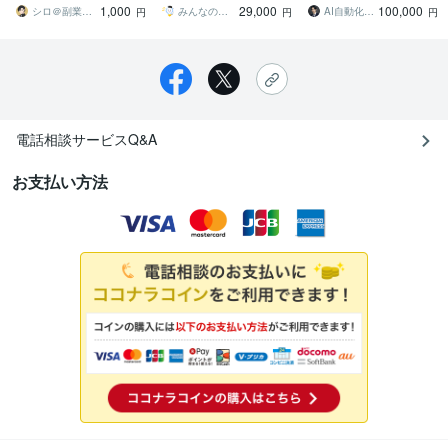
1,000
29,000
100,000
ださい
心者/在宅副業
シロ＠副業月収180万円
みんなの副業屋さん
AI自動化▶︎3000万超
円
円
円
電話相談サービスQ&A
お支払い方法