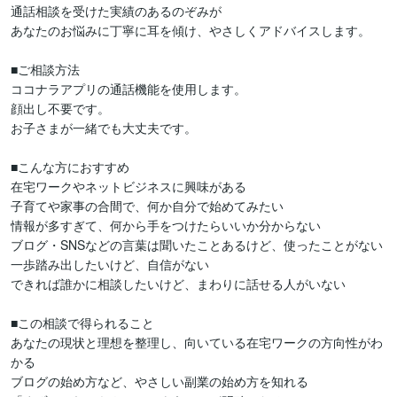
通話相談を受けた実績のあるのぞみが

あなたのお悩みに丁寧に耳を傾け、やさしくアドバイスします。

■ご相談方法

ココナラアプリの通話機能を使用します。

顔出し不要です。

お子さまが一緒でも大丈夫です。

■こんな方におすすめ

在宅ワークやネットビジネスに興味がある

子育てや家事の合間で、何か自分で始めてみたい

情報が多すぎて、何から手をつけたらいいか分からない

ブログ・SNSなどの言葉は聞いたことあるけど、使ったことがない

一歩踏み出したいけど、自信がない

できれば誰かに相談したいけど、まわりに話せる人がいない

■この相談で得られること

あなたの現状と理想を整理し、向いている在宅ワークの方向性がわ
かる

ブログの始め方など、やさしい副業の始め方を知れる
