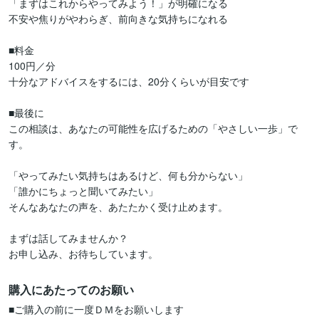
「まずはこれからやってみよう！」が明確になる

不安や焦りがやわらぎ、前向きな気持ちになれる

■料金

100円／分

十分なアドバイスをするには、20分くらいが目安です

■最後に

この相談は、あなたの可能性を広げるための「やさしい一歩」で
す。

「やってみたい気持ちはあるけど、何も分からない」

「誰かにちょっと聞いてみたい」

そんなあなたの声を、あたたかく受け止めます。

まずは話してみませんか？

お申し込み、お待ちしています。
購入にあたってのお願い
■ご購入の前に一度ＤＭをお願いします
