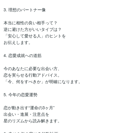
3. 理想のパートナー像

本当に相性の良い相手って？

逆に避けた方がいいタイプは？

「安心して愛せる人」のヒントを

お伝えします。

4. 恋愛成就への道筋

今のあなたに必要な出会い方、

恋を実らせる行動アドバイス。

「今、何をすべきか」が明確になります。

5. 今年の恋愛運勢

恋が動き出す“運命の3ヶ月”

出会い・進展・注意点を

星のリズムから読み解きます。
