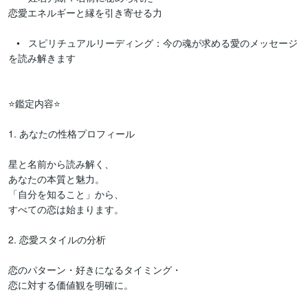
恋愛エネルギーと縁を引き寄せる力

   •   スピリチュアルリーディング：今の魂が求める愛のメッセージ
を読み解きます

⭐️鑑定内容⭐️

1. あなたの性格プロフィール

星と名前から読み解く、　

あなたの本質と魅力。

「自分を知ること」から、

すべての恋は始まります。

2. 恋愛スタイルの分析

恋のパターン・好きになるタイミング・

恋に対する価値観を明確に。
