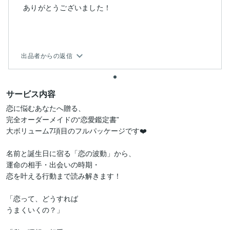
ありがとうございました！
出品者からの返信
サービス内容
恋に悩むあなたへ贈る、

完全オーダーメイドの“恋愛鑑定書”

大ボリューム7項目のフルパッケージです❤️

名前と誕生日に宿る「恋の波動」から、

運命の相手・出会いの時期・

恋を叶える行動まで読み解きます！

「恋って、どうすれば　

うまくいくの？」
