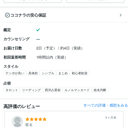
ココナラの安心保証
鑑定
カウンセリング
お届け日数
2日（予定） / 約4日（実績）
初回返答時間
1時間以内（実績）
スタイル
テンポが良い
具体的
シンプル
まじめ
初心者歓迎
占術
タロット
リーディング
西洋占星術
ルノルマンカード
姓名判断
すべての評価・感想をみる
高評価のレビュー
4ヶ月前
匿名