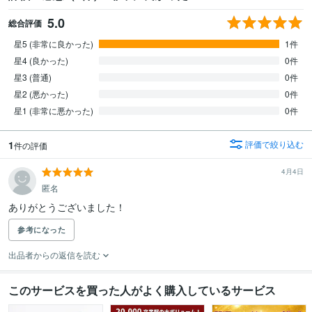
5.0
総合評価
星5 (非常に良かった)
1件
星4 (良かった)
0件
星3 (普通)
0件
星2 (悪かった)
0件
星1 (非常に悪かった)
0件
1
評価で絞り込む
件の評価
4月4日
匿名
ありがとうございました！
参考になった
出品者からの返信を読む
このサービスを買った人がよく購入しているサービス