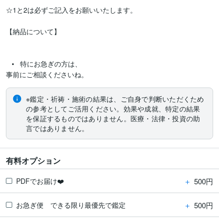
☆1と2は必ずご記入をお願いいたします。

【納品について】

   •   特にお急ぎの方は、

※鑑定・祈祷・施術の結果は、ご自身で判断いただくため
の参考としてご活用ください。効果や成就、特定の結果
を保証するものではありません。医療・法律・投資の助
言ではありません。
有料オプション
＋
500円
PDFでお届け❤️
＋
500円
お急ぎ便 できる限り最優先で鑑定