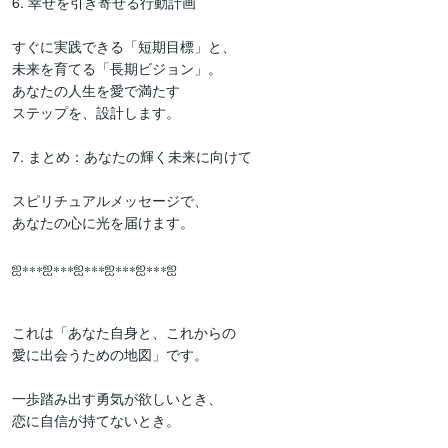
6. 幸せを引き寄せる行動計画

すぐに実践できる「短期目標」と、

未来を育てる「長期ビジョン」。

あなたの人生を愛で満たす

ステップを、設計します。

7. まとめ：あなたの輝く未来に向けて

スピリチュアルメッセージで、

あなたの心に光を届けます。

ஐ⁎⁎⁎ஐ⁎⁎⁎ஐ⁎⁎⁎ஐ⁎⁎⁎ஐ⁎⁎⁎ஐ

これは「あなた自身と、これからの

愛に出会うための地図」です。

一歩踏み出す勇気が欲しいとき、

恋に自信が持てないとき。
