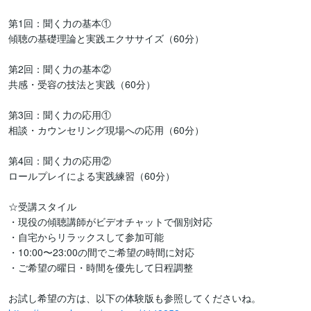
第1回：聞く力の基本①

傾聴の基礎理論と実践エクササイズ（60分）

第2回：聞く力の基本②

共感・受容の技法と実践（60分）

第3回：聞く力の応用①

相談・カウンセリング現場への応用（60分）

第4回：聞く力の応用②

ロールプレイによる実践練習（60分）

☆受講スタイル

・現役の傾聴講師がビデオチャットで個別対応

・自宅からリラックスして参加可能

・10:00〜23:00の間でご希望の時間に対応

・ご希望の曜日・時間を優先して日程調整
