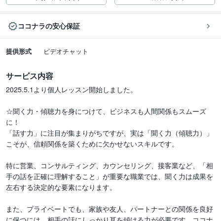
ココナラの安心保証
提供形式
ビデオチャット
サービス内容
2025.5.1より個人レッスン開始しました。

☆聞く力・傾聴力を身につけて、ビジネスも人間関係もスムーズ
に！

「話す力」に注目が集まりがちですが、実は「聞く力（傾聴力）」
こそが、信頼関係を築くために欠かせないスキルです。

特に営業、コンサルティング、カウンセリング、接客業など、「相
手の話を正確に理解すること」が重要な職業では、聞く力は成果を
左右する決定的な要素になります。

また、プライベートでも、家族や友人、パートナーとの関係を良好
に保つには、相手の話にしっかり耳を傾ける力が必要です。ココナ