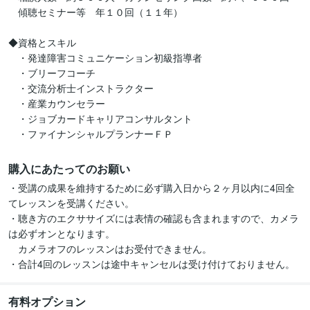
　傾聴セミナー等　年１０回（１１年）

◆資格とスキル

　・発達障害コミュニケーション初級指導者

　・ブリーフコーチ

　・交流分析士インストラクター

　・産業カウンセラー

　・ジョブカードキャリアコンサルタント

　・ファイナンシャルプランナーＦＰ
購入にあたってのお願い
・受講の成果を維持するために必ず購入日から２ヶ月以内に4回全
てレッスンを受講ください。

・聴き方のエクササイズには表情の確認も含まれますので、カメラ
は必ずオンとなります。

　カメラオフのレッスンはお受付できません。

・合計4回のレッスンは途中キャンセルは受け付けておりません。
有料オプション