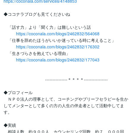
https://coconala.com/services/4148853
◆ココナラブログも見てくださいね

　「話す力」より「聞く力」は難しいという話

https://coconala.com/blogs/2462832/564068
　「仕事を辞めたほうがいいか迷っている時に考えること」

https://coconala.com/blogs/2462832/176302
　「生きづらさを抱えている理由」

https://coconala.com/blogs/2462832/177043
　　　　　　　　　　---------------＊＊＊＊----------------

◆プロフィール

　ＮＰＯ法人の理事として、コーチングやブリーフセラピーを生か
してメンターとして多くの方の人生の伴走者として活動中してま
す。

◆実績

　相談人数　約９００人　カウンセリング回数　約７、０００回　
