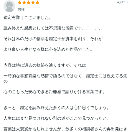
4月23日
男性
鑑定有難うございました。

読み終えた感想としては不思議な感覚です、、、、、

それは私のだけの物語を鑑定士が脚本を創り、それが

より良い人生となる様に心を込めた作品でした。

内容は時に過去の軌跡を辿りますが、それは

一時的な喜怒哀楽な感情で語るのではなく、鑑定士には視えてる先
の

心のこもった安心できる距離感で語りかける言葉です。

きっと、鑑定を読み終えた多くの人は心に思うでしょう。

人生にはまだ見つけれない別の道がここで見つかったと。

言葉は大袈裟かもしれませんが、数多くの相談者さんの再出発はき