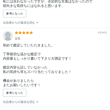
私には合わなかったですが、否定的な言葉はなかったので

参考になった
出品者からの返信を読む
4月24日
女性
初めて鑑定していただきました。

丁寧親切な温かな鑑定で

内容量もしっかり書いて下さり大満足です！

鑑定内容も話していなかった

私の気持ち等もズバリ当たっておりました！

機会がありましたら

またお願いしたいです！
参考になった
出品者からの返信を読む