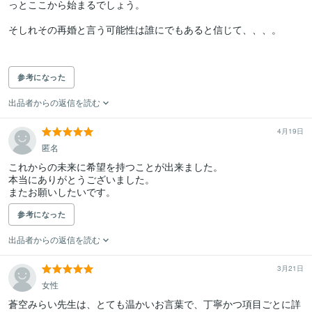
っとここから始まるでしょう。

そしれその再婚と言う可能性は誰にでもあると信じて、、、。

参考になった
出品者からの返信を読む
4月19日
匿名
これからの未来に希望を持つことが出来ました。

本当にありがとうございました。

またお願いしたいです。
参考になった
出品者からの返信を読む
3月21日
女性
蒼空みらい先生は、とても温かいお言葉で、丁寧かつ項目ごとに詳