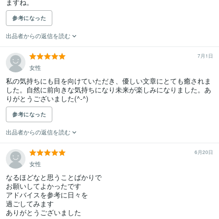
ますね。
参考になった
出品者からの返信を読む
7月1日
女性
私の気持ちにも目を向けていただき、優しい文章にとても癒されま
した。自然に前向きな気持ちになり未来が楽しみになりました。あ
りがとうございました(^-^)
参考になった
出品者からの返信を読む
6月20日
女性
なるほどなと思うことばかりで

お願いしてよかったです

アドバイスを参考に日々を

過ごしてみます

ありがとうございました