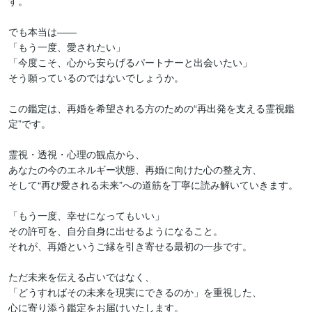
す。

でも本当は――

「もう一度、愛されたい」

「今度こそ、心から安らげるパートナーと出会いたい」

そう願っているのではないでしょうか。

この鑑定は、再婚を希望される方のための“再出発を支える霊視鑑
定”です。

霊視・透視・心理の観点から、

あなたの今のエネルギー状態、再婚に向けた心の整え方、

そして“再び愛される未来”への道筋を丁寧に読み解いていきます。

「もう一度、幸せになってもいい」

その許可を、自分自身に出せるようになること。

それが、再婚というご縁を引き寄せる最初の一歩です。

ただ未来を伝える占いではなく、

「どうすればその未来を現実にできるのか」を重視した、

心に寄り添う鑑定をお届けいたします。
