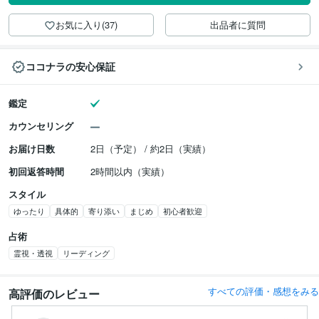
お気に入り(37)
出品者に質問
ココナラの安心保証
鑑定
カウンセリング
お届け日数
2日（予定） / 約2日（実績）
初回返答時間
2時間以内（実績）
スタイル
ゆったり
具体的
寄り添い
まじめ
初心者歓迎
占術
霊視・透視
リーディング
すべての評価・感想をみる
高評価のレビュー