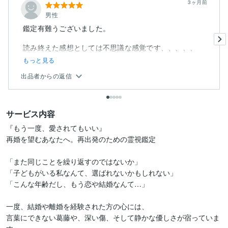
3ヶ月前
男性
鑑定有難うございました。
読み終えた感想としては不思議な感覚です、、、、、
もっと見る
出品者からの返信
サービス内容
『もう一度、愛されてもいい』

再婚を望むあなたへ。再出発のための霊視鑑定

「また同じことを繰り返すのではないか」

「子どもがいる私なんて、選ばれないかもしれない」

「こんな年齢だし、もう恋や結婚なんて…」

一度、結婚や離婚を経験された方の心には、

言葉にできない葛藤や、深い傷、そして静かな優しさが宿っていま