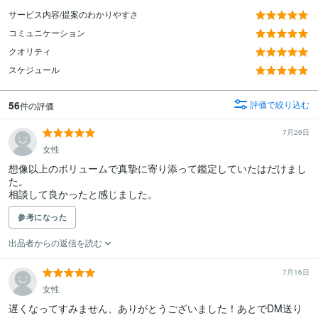
サービス内容/提案のわかりやすさ
コミュニケーション
クオリティ
スケジュール
56
評価で絞り込む
件の評価
7月26日
女性
想像以上のボリュームで真摯に寄り添って鑑定していたはだけまし
た。

参考になった
出品者からの返信を読む
7月16日
女性
遅くなってすみません、ありがとうございました！あとでDM送り