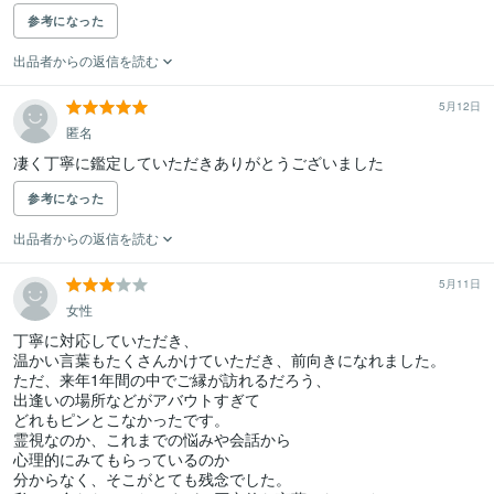
参考になった
出品者からの返信を読む
5月12日
匿名
参考になった
出品者からの返信を読む
5月11日
女性
丁寧に対応していただき、

温かい言葉もたくさんかけていただき、前向きになれました。

ただ、来年1年間の中でご縁が訪れるだろう、

出逢いの場所などがアバウトすぎて

どれもピンとこなかったです。

霊視なのか、これまでの悩みや会話から

心理的にみてもらっているのか

分からなく、そこがとても残念でした。
