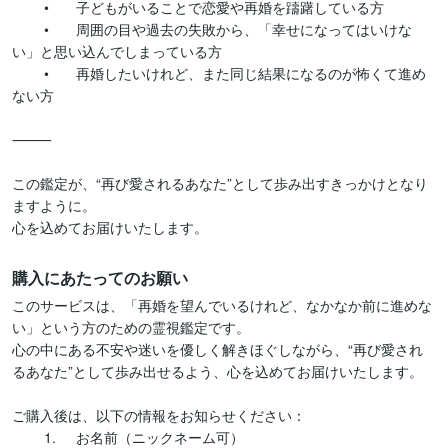
	•	子どもがいることで恋愛や再婚を躊躇している方

	•	周囲の目や過去の失敗から、「幸せになってはいけな
い」と思い込んでしまっている方

	•	再婚したいけれど、また同じ結果になるのが怖くて進め
ない方

⸻

この鑑定が、“再び愛されるあなた”として歩み出すきっかけとなり
ますように。

購入にあたってのお願い
このサービスは、「再婚を望んでいるけれど、なかなか前に進めな
い」という方のための霊視鑑定です。

心の中にある不安や迷いを優しく解きほぐしながら、“再び愛され
るあなた”として歩み出せるよう、心を込めてお届けいたします。

ご購入後は、以下の情報をお知らせください：

	1.	お名前（ニックネーム可）
