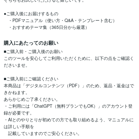
●ご購入後にお届けするもの

　・PDFマニュアル（使い方・Q&A・テンプレート含む）

　・おすすめテーマ集（365日分から厳選）
購入にあたってのお願い
■ご購入前・ご購入後のお願い

このツールを安心してご利用いただくために、以下の点をご確認く
ださいませ。

■ご購入前にご確認ください

本商品は「デジタルコンテンツ（PDF）」のため、返品・返金はで
きかねます。

あらかじめご了承ください。

・ご利用には「ChatGPT（無料プランでもOK）」のアカウント登
録が必要です。

・AIとのやりとりが初めての方でも取り組めるよう、マニュアルに
は詳しい手順を

　記載していますのでご安心ください。
