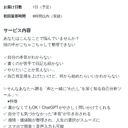
お届け日数
1日（予定）
初回返答時間
8時間以内（実績）
サービス内容
あなたはこんなことで悩んでいませんか？

頭の中がごちゃごちゃして整理できない

✓自分の本音がわからない

✓書くのが苦手で日記も続かない

✓やりたいことが見えない…

✓自己肯定感を上げたいけど、何から始めたらいいかわからない

✨そんなあなたへ贈る「AIと一緒に“わたし”を深く知る自己分析ツ
ール」✨

　♦特徴

✅ 書かなくてもOK！ChatGPTがやさしく問いかけてくれる

✅ 自分でも気づかなかった“本音”が引き出される

✅ 感情・価値観が整理され、人生の選択がスムーズに

✅ スマホで簡単！音声入力も可能
