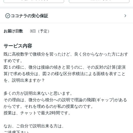
ココナラの安心保証
お届け日数
3日（予定）
サービス内容
既に高校数学で微積分を習ったけど、良く分からなかった方におす
すめです。

図１の様に、微分は接線の傾きと習うのに、その反対の計算(逆演
算)で求める積分は、図２の様な区分求積法による面積を表すこと
を、説明出来ますか？

多くの方が説明出来ないと思います。

その理由は、微分から積分への説明で理論の飛躍(ギャップ)がある
からです。それを埋めるのが私の授業なのです。

授業は、チャットで最大2時間です。

なお、ご自分で説明出来る方は、

ご遠慮下さい。