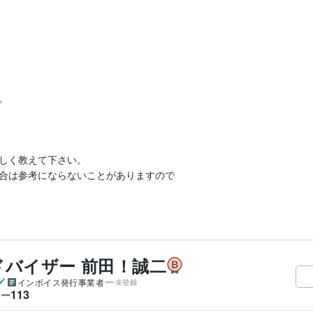


しく教えて下さい。

合は参考にならないことがありますので

バイザー 前田！誠二
インボイス発行事業者
未登録
113
ワー