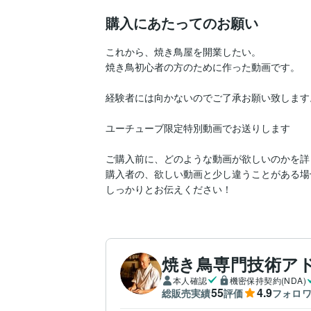
購入にあたってのお願い
これから、焼き鳥屋を開業したい。

焼き鳥初心者の方のために作った動画です。

経験者には向かないのでご了承お願い致します。
ユーチューブ限定特別動画でお送りします

ご購入前に、どのような動画が欲しいのかを詳
購入者の、欲しい動画と少し違うことがある場
しっかりとお伝えください！
焼き鳥専門技術アド
本人確認
機密保持契約(NDA)
55
4.9
総販売実績
評価
フォロ