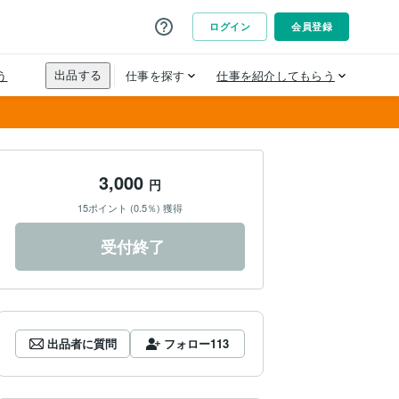
3,000
円
15ポイント (0.5％) 獲得
受付終了
出品者に質問
フォロー
113