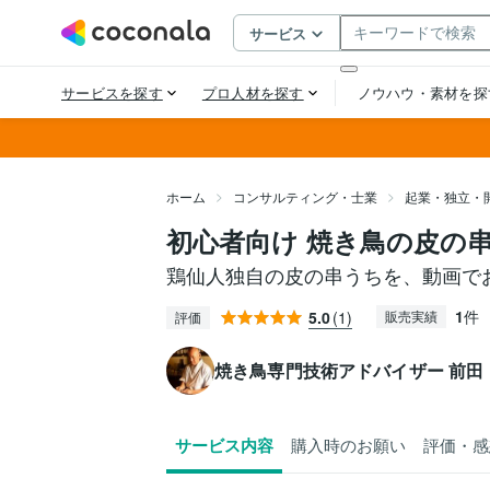
ホーム
コンサルティング・士業
起業・独立・
初心者向け 焼き鳥の皮の
鶏仙人独自の皮の串うちを、動画で
1
件
5.0
(1)
販売実績
評価
焼き鳥専門技術アドバイザー 前田
サービス内容
購入時のお願い
評価・感