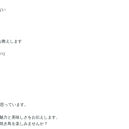
  

えします  

  

思っています。

魅力と美味しさをお伝えします。

焼き鳥を楽しみませんか？