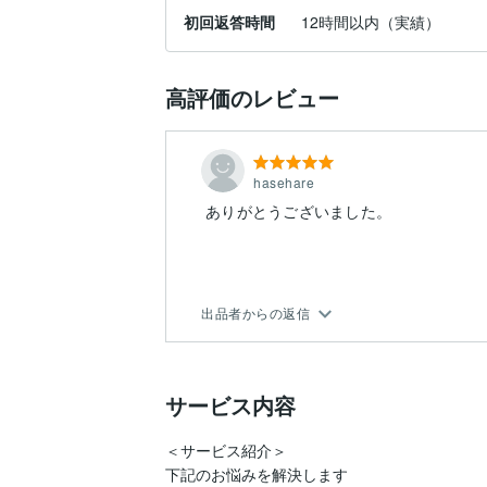
初回返答時間
12時間以内（実績）
高評価のレビュー
hasehare
ありがとうございました。
出品者からの返信
サービス内容
＜サービス紹介＞

下記のお悩みを解決します  
