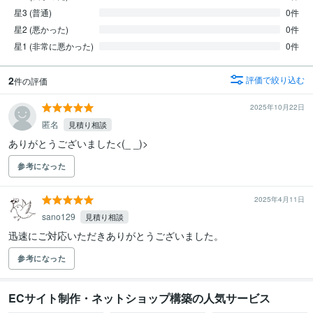
星3 (普通)
0件
星2 (悪かった)
0件
星1 (非常に悪かった)
0件
2
評価で絞り込む
件の評価
2025年10月22日
匿名
見積り相談
ありがとうございました<(_ _)>
参考になった
2025年4月11日
sano129
見積り相談
迅速にご対応いただきありがとうございました。
参考になった
ECサイト制作・ネットショップ構築の人気サービス