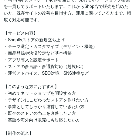
を一貫してサポートいたします。これからShopifyで販売を始めた
い方、既存サイトの改善を目指す方、運用に困っている方まで、幅
広く対応可能です。

【サービス内容】

・Shopifyストアの新規立ち上げ

・テーマ選定・カスタマイズ（デザイン・機能）

・商品登録や決済設定など基本構築

・アプリ導入と設定サポート

・ストアの多言語・多通貨対応（越境EC）

・運営アドバイス、SEO対策、SNS連携など

【このような方におすすめ】

・初めてネットショップを開設する方

・デザインにこだわったストアを作りたい方

・事業としてしっかり運営していきたい方

・既存のストアの売上を改善したい方

・英語や海外向け販売にも対応したい方

【制作の流れ】
