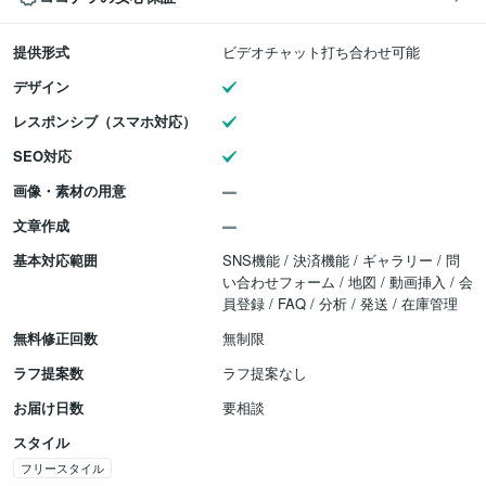
提供形式
ビデオチャット打ち合わせ可能
デザイン
レスポンシブ（スマホ対応）
SEO対応
画像・素材の用意
文章作成
基本対応範囲
SNS機能 / 決済機能 / ギャラリー / 問
い合わせフォーム / 地図 / 動画挿入 / 会
員登録 / FAQ / 分析 / 発送 / 在庫管理
無料修正回数
無制限
ラフ提案数
ラフ提案なし
お届け日数
要相談
スタイル
フリースタイル