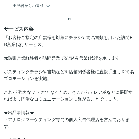
...
出品者からの返信
サービス内容
「お客様ご指定の店舗様を対象にチラシや簡易書類を用いた訪問P
R営業代行サービス」

元訪販営業経験者が訪問営業(飛び込み営業)代行を承ります！

ポスティングチラシや書類などを店舗関係者様に直接手渡し＆簡易
プロモーションを実施。

これが"強力なフック"となるため、そこからテレアポなどに展開す
ればより円滑なコミュニケーションに繋がることでしょう。

★出品者情報★

・アナログマーケティング専門の個人広告代理店を営んでおりま
す。
