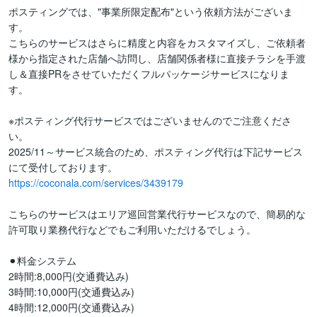
ポスティングでは、"事業所限定配布"という依頼方法がございま
す。

こちらのサービスはさらに精度と内容をカスタマイズし、ご依頼者
様から指定された店舗へ訪問し、店舗関係者様に直接チラシを手渡
し＆直接PRをさせていただくフルパッケージサービスになりま
す。

※ポスティング代行サービスではございませんのでご注意くださ
い。

2025/11～サービス統合のため、ポスティング代行は下記サービス
https://coconala.com/services/3439179
こちらのサービスはエリア巡回営業代行サービスなので、簡易的な
許可取り業務代行などでもご利用いただけるでしょう。

⚫︎料金システム

2時間:8,000円(交通費込み)

3時間:10,000円(交通費込み)

4時間:12,000円(交通費込み)
