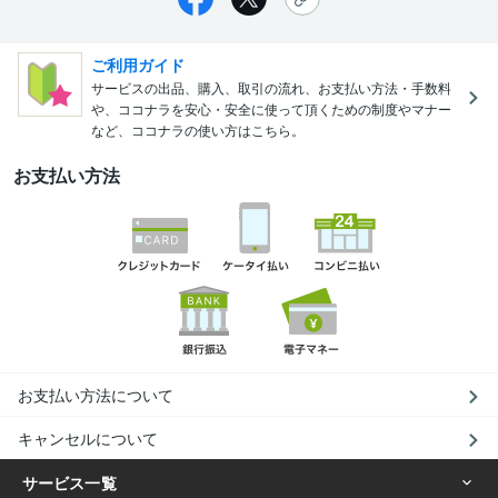
ご利用ガイド
サービスの出品、購入、取引の流れ、お支払い方法・手数料
や、ココナラを安心・安全に使って頂くための制度やマナー
など、ココナラの使い方はこちら。
お支払い方法
お支払い方法について
キャンセルについて