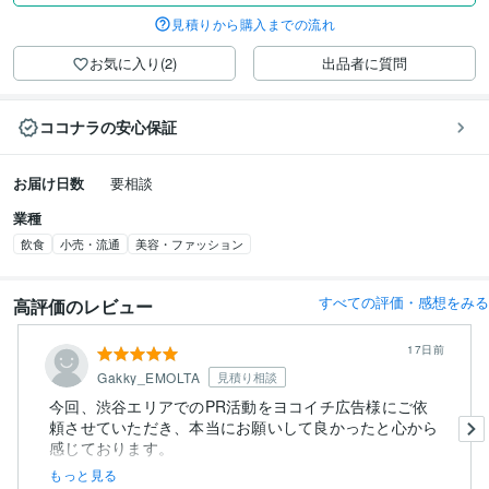
見積りから購入までの流れ
お気に入り(2)
出品者に質問
ココナラの安心保証
お届け日数
要相談
業種
飲食
小売・流通
美容・ファッション
すべての評価・感想をみる
高評価のレビュー
17日前
Gakky_EMOLTA
見積り相談
今回、渋谷エリアでのPR活動をヨコイチ広告様にご依
頼させていただき、本当にお願いして良かったと心から
感じております。
もっと見る