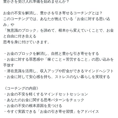
豊かさを受け入れ準備を始めませんか？

お金の不安を解消し、豊かさを引き寄せるコーチングとは？

このコーチングでは、あなたが抱えている「お金に対する思い込
み」や

「無意識のブロック」を諦めて、根本から変えていくことで、お金
と自由に付き合える

思考を身に付けていきます。

・お金のブロックを解消し、自然と豊かな引き寄せをする

・お金に対する罪悪感や「稼ぐこと＝苦労すること」の思い込みを
手放す

・潜在意識を活用し、収入アップや貯金ができるマインドへシフト

・お金に対して安心感を持ち、ストレスのない暮らしを実現する

《コーチングの内容》

・お金の不安を軽くするマインドセットセッション

・あなたのお金に関する思考パターンをチェック

・お金の不安の根本原因を見つける

・今すぐ実践できる「お金の引き寄せ習慣」をアドバイス
