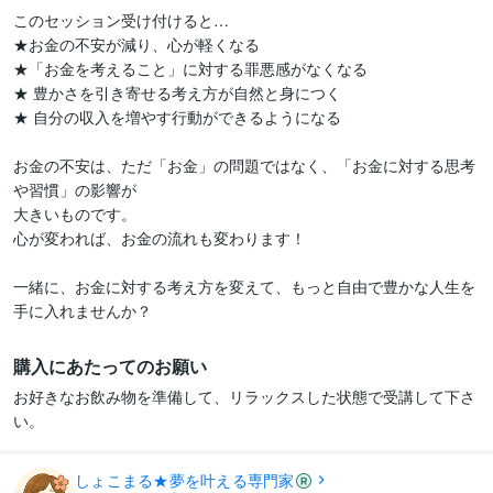
このセッション受け付けると…

★お金の不安が減り、心が軽くなる

★「お金を考えること」に対する罪悪感がなくなる

★ 豊かさを引き寄せる考え方が自然と身につく

★ 自分の収入を増やす行動ができるようになる

お金の不安は、ただ「お金」の問題ではなく、「お金に対する思考
や習慣」の影響が

大きいものです。

心が変われば、お金の流れも変わります！

一緒に、お金に対する考え方を変えて、もっと自由で豊かな人生を
手に入れませんか？
購入にあたってのお願い
お好きなお飲み物を準備して、リラックスした状態で受講して下さ
い。
しょこまる★夢を叶える専門家