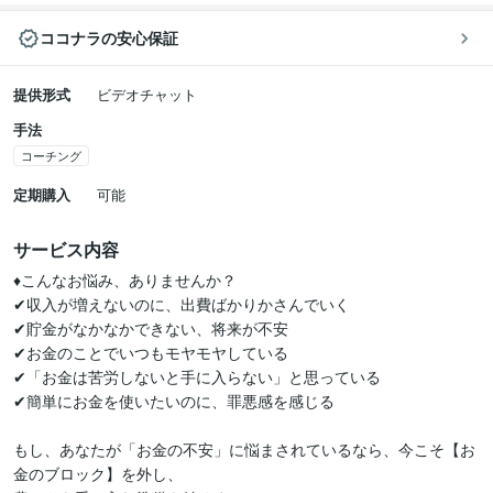
ココナラの安心保証
提供形式
ビデオチャット
手法
コーチング
定期購入
可能
サービス内容
♦こんなお悩み、ありませんか？

✔︎収入が増えないのに、出費ばかりかさんでいく

✔︎貯金がなかなかできない、将来が不安

✔︎お金のことでいつもモヤモヤしている

✔︎「お金は苦労しないと手に入らない」と思っている

✔︎簡単にお金を使いたいのに、罪悪感を感じる

もし、あなたが「お金の不安」に悩まされているなら、今こそ【お
金のブロック】を外し、
