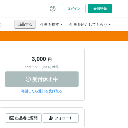
3,000
円
15ポイント (0.5％) 獲得
受付休止中
再開したら通知を受け取る
出品者に質問
フォロー
1