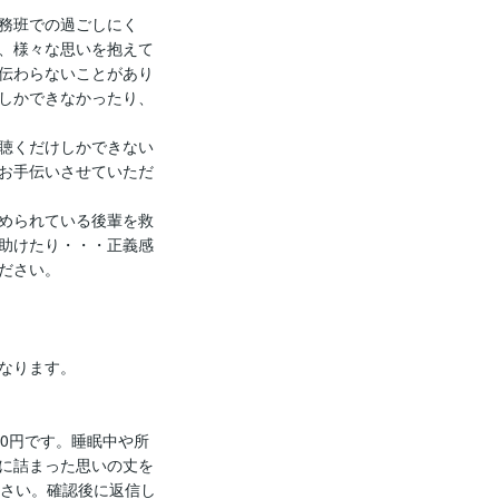
務班での過ごしにく
、様々な思いを抱えて
伝わらないことがあり
しかできなかったり、
聴くだけしかできない
お手伝いさせていただ
められている後輩を救
助けたり・・・正義感
ださい。

なります。

00円です。睡眠中や所
に詰まった思いの丈を
ださい。確認後に返信し