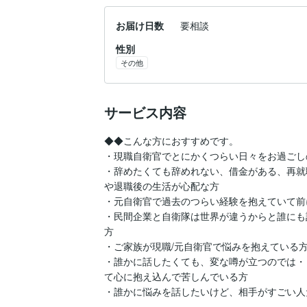
お届け日数
要相談
性別
その他
サービス内容
◆◆こんな方におすすめです。

・現職自衛官でとにかくつらい日々をお過ごしの
・辞めたくても辞めれない、借金がある、再就
や退職後の生活が心配な方

・元自衛官で過去のつらい経験を抱えていて前
・民間企業と自衛隊は世界が違うからと誰にも
方

・ご家族が現職/元自衛官で悩みを抱えている方
・誰かに話したくても、変な噂が立つのでは・
て心に抱え込んで苦しんでいる方

・誰かに悩みを話したいけど、相手がすごい人