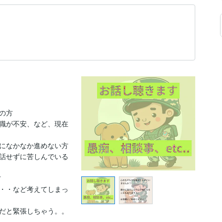
方

職が不安、など、現在
になかなか進めない方

話せずに苦しんでいる


・・など考えてしまっ
だと緊張しちゃう。。
