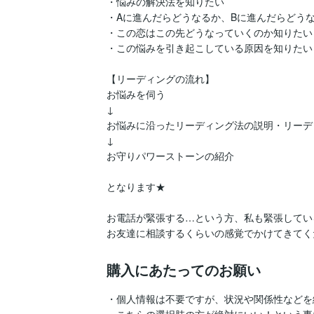
・悩みの解決法を知りたい

・Aに進んだらどうなるか、Bに進んだらどうな
・この恋はこの先どうなっていくのか知りたい

・この悩みを引き起こしている原因を知りたい

【リーディングの流れ】

お悩みを伺う

↓

お悩みに沿ったリーディング法の説明・リーディ
↓

お守りパワーストーンの紹介

となります★

お電話が緊張する…という方、私も緊張してい
購入にあたってのお願い
・個人情報は不要ですが、状況や関係性などを