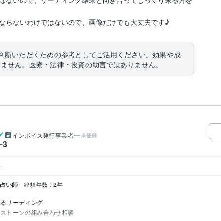
はないので、リーディング結果と向き合ってしっくり来る方を
ならないわけではないので、画像だけでも大丈夫です♪
判断いただくための参考としてご活用ください。効果や成
りません。医療・法律・投資の助言ではありません。
インボイス発行事業者
未登録
3
ー
。
 占い師
経験年数 : 2年
よるリーディング
ーストーンの組み合わせ相談