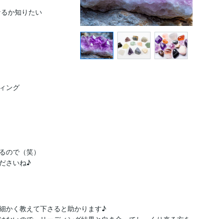
るか知りたい

ング

るので（笑）

細かく教えて下さると助かります♪
