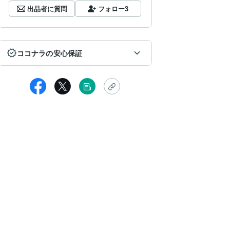
出品者に質問
フォロー
3
ココナラの安心保証