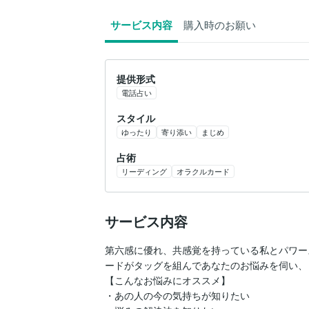
サービス内容
購入時のお願い
提供形式
電話占い
スタイル
ゆったり
寄り添い
まじめ
占術
リーディング
オラクルカード
サービス内容
第六感に優れ、共感覚を持っている私とパワー
ードがタッグを組んであなたのお悩みを伺い、
【こんなお悩みにオススメ】

・あの人の今の気持ちが知りたい
