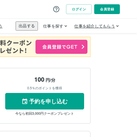
100
円/分
0.5％のポイントを獲得
予約を申し込む
今なら初回3,000円クーポンプレゼント