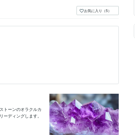
お気に入り（5）
ストーンのオラクルカ
リーディングします。
