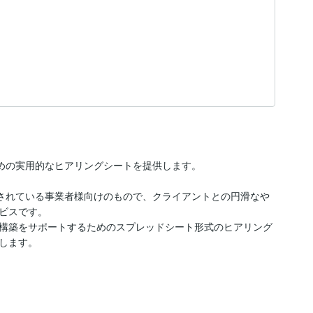
るための実用的なヒアリングシートを提供します。

支援されている事業者様向けのもので、クライアントとの円滑なや
ビスです。

構築をサポートするためのスプレッドシート形式のヒアリング
します。
