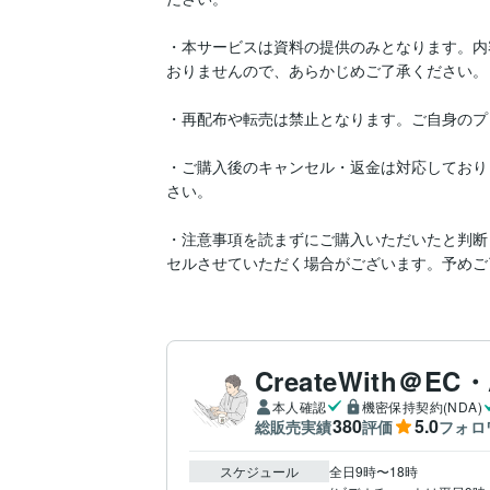
・本サービスは資料の提供のみとなります。内
おりませんので、あらかじめご了承ください。

・再配布や転売は禁止となります。ご自身のプ
・ご購入後のキャンセル・返金は対応しており
さい。

・注意事項を読まずにご購入いただいたと判断
セルさせていただく場合がございます。予めご
CreateWith＠E
本人確認
機密保持契約(NDA)
380
5.0
総販売実績
評価
フォロ
スケジュール
全日9時〜18時
