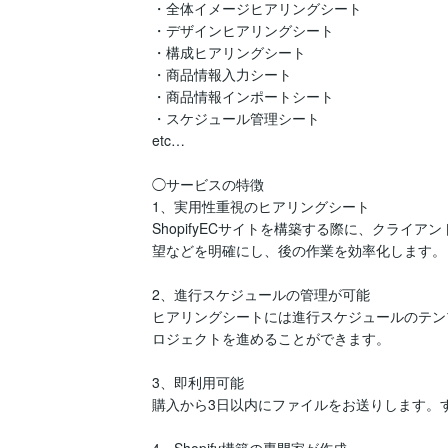
・全体イメージヒアリングシート

・デザインヒアリングシート

・構成ヒアリングシート

・商品情報入力シート

・商品情報インポートシート

・スケジュール管理シート

etc…

◯サービスの特徴

1、実用性重視のヒアリングシート

ShopifyECサイトを構築する際に、クライ
望などを明確にし、後の作業を効率化します。

2、進行スケジュールの管理が可能

ヒアリングシートには進行スケジュールのテン
ロジェクトを進めることができます。

3、即利用可能

購入から3日以内にファイルをお送りします。