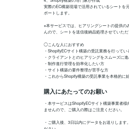
4、Shopify構築の専門家が作成

実際のEC構築現場で活用されているシートを
ポートします。

※本サービスでは、ヒアリングシートの提供の
んので、シートを送信後納品処理させていただ
◯こんな人におすすめ

・ShopifyECサイト構築の受託業務を行ってい
・クライアントとのヒアリングをスムーズに進
・制作進行管理を効率化したい方

・サイト構築の要件整理が苦手な方

・これからShopify構築の受託事業を本格的に
購入にあたってのお願い
・本サービスはShopifyECサイト構築事業
ませんので、ご購入の際はご注意ください。

・ご購入後、3日以内にデータをお送りします
ださい。
