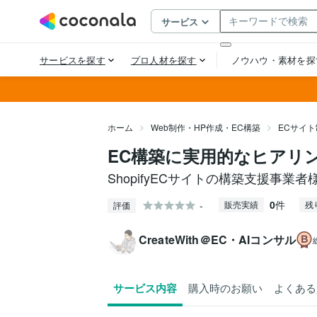
ホーム
Web制作・HP作成・EC構築
ECサイ
EC構築に実用的なヒアリ
ShopifyECサイトの構築支援事業
0
件
-
販売実績
残
評価
CreateWith＠EC・AIコンサル
サービス内容
購入時のお願い
よくある