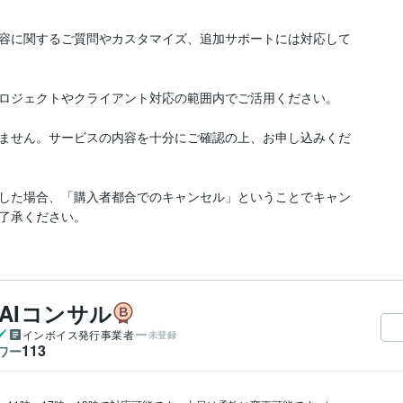
容に関するご質問やカスタマイズ、追加サポートには対応して
ロジェクトやクライアント対応の範囲内でご活用ください。

ません。サービスの内容を十分にご確認の上、お申し込みくだ
した場合、「購入者都合でのキャンセル」ということでキャン
了承ください。
C・AIコンサル
インボイス発行事業者
未登録
113
ワー