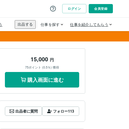
15,000
円
75ポイント (0.5％) 獲得
購入画面に進む
出品者に質問
フォロー
113