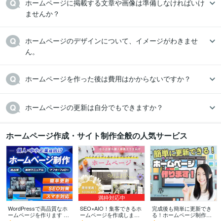
ホームページに掲載する文章や画像は準備しなければいけ
ませんか？
ホームページのデザインについて、イメージがわきませ
ん。
ホームページを作った後は費用はかからないですか？
ホームページの更新は自分でもできますか？
ホームページ作成・サイト制作全般の人気サービス
満枠対応中
WordPressで高品質なホ
SEO×AIO！集客できるホ
完成後も簡単に更新でき
ームページを作ります シ
ームページを作成します
る！ホームページ制作し