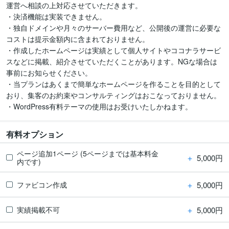
運営へ相談の上対応させていただきます。

・決済機能は実装できません。

・独自ドメインや月々のサーバー費用など、公開後の運営に必要な
コストは提示金額内に含まれておりません。

・作成したホームページは実績として個人サイトやココナラサービ
スなどに掲載、紹介させていただくことがあります。NGな場合は
事前にお知らせください。

・当プランはあくまで簡単なホームページを作ることを目的として
おり、集客のお約束やコンサルティングはおこなっておりません。

・WordPress有料テーマの使用はお受けいたしかねます。
有料オプション
ページ追加1ページ (5ページまでは基本料金
＋
5,000円
内です)
＋
5,000円
ファビコン作成
＋
5,000円
実績掲載不可