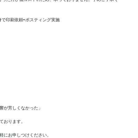
で印刷依頼⇨ポスティング実施

響が芳しくなかった」

ております。

軽にお申しつけください。