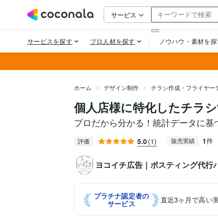
ホーム
デザイン制作
チラシ作成・フライヤー
個人店様に特化したチラシ
プロだから分かる！統計データに基
1
件
5.0
(1)
販売実績
評価
ヨコイチ広告｜ポスティング代行
プラチナ認定者の
直近3ヶ月で高い
サービス