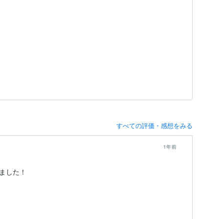
すべての評価・感想をみる
1年前
ました！