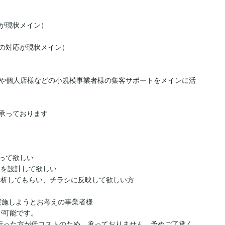
が現状メイン）

の対応が現状メイン）

や個人店様などの小規模事業者様の集客サポートをメインに活
って欲しい

を設計して欲しい

分析してもらい、チラシに反映して欲しい方

実施しようとお考えの事業者様

可能です。

行った方が低コストのため、承っておりません。予めご了承く