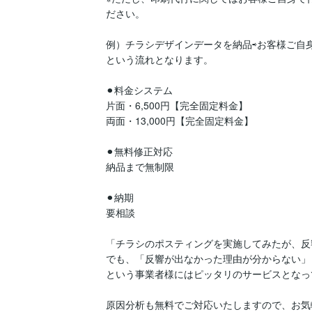
ださい。

例）チラシデザインデータを納品⇨お客様ご自身
という流れとなります。

⚫︎料金システム

片面・6,500円【完全固定料金】

両面・13,000円【完全固定料金】

⚫︎無料修正対応

納品まで無制限

⚫︎納期

要相談

「チラシのポスティングを実施してみたが、反
でも、「反響が出なかった理由が分からない」

という事業者様にはピッタリのサービスとなっ
原因分析も無料でご対応いたしますので、お気