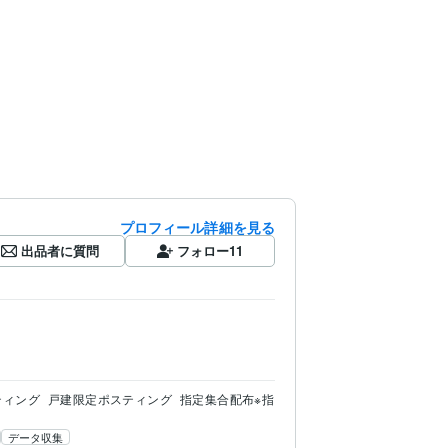
プロフィール詳細を見る
出品者に質問
フォロー
11
ティング
戸建限定ポスティング
指定集合配布※指
データ収集