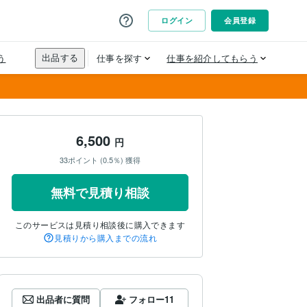
6,500
円
33ポイント (0.5％) 獲得
無料で見積り相談
このサービスは見積り相談後に購入できます
見積りから購入までの流れ
出品者に質問
フォロー
11