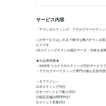
サービス内容
「チラシポスティング・アナログマーケティン
このサービスはこれまで膨大な数のチラシを取
ビスです。

(ポスティングチラシの統計データ・分析を反映
★出品者情報★

・2025年ココナラポスティング代行サービスで
・アナログマーケティング専門の個人広告代理
～オフライン～

☑ポスティング代行

☑ターゲットビラ配り代行

☑指定店舗訪問PR代行

☑イベント営業代行
