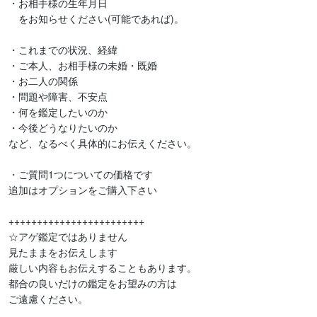
・お相手様の生年月日

　をお知らせください(可能であれば)。

・これまでの状況、経緯

・ご本人、お相手様の未婚・既婚

・お二人の関係

・問題や障害、不安点

・何を鑑定したいのか

・今後どうなりたいのか

など、なるべく具体的にお伝えください。

・ご質問1つについての価格です

追加はオプションをご購入下さい

++++++++++++++++++++++++

☆アゲ鑑定ではありません

見たままをお伝えします

厳しい内容もお伝えすることもあります。

都合の良いだけの鑑定をお望みの方は

ご遠慮ください。
