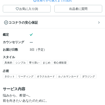
見積りから購入までの流れ
お気に入り(3)
出品者に質問
ココナラの安心保証
鑑定
カウンセリング
お届け日数
3日（予定）
スタイル
具体的
シンプル
寄り添い
まじめ
初心者歓迎
占術
タロット
リーディング
オラクルカード
ルノルマンカード
ダウジング
サービス内容
悩みから、希望へ。

前を向きたいあなたのために。
