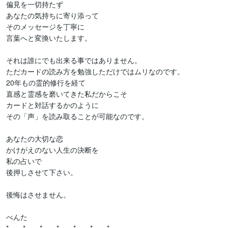
偏見を一切持たず

あなたの気持ちに寄り添って

そのメッセージを丁寧に

言葉へと変換いたします。

それは誰にでも出来る事ではありません。

ただカードの読み方を勉強しただけではムリなのです。

20年もの霊的修行を経て

直感と霊感を磨いてきた私だからこそ

カードと対話するかのように

その「声」を読み取ることが可能なのです。

あなたの大切な恋

かけがえのない人生の決断を

私の占いで

後押しさせて下さい。

後悔はさせません。

べんた
