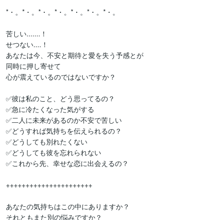
*・。*・。*・。*・。*・。*・。*・。

苦しい.......！

せつない....！

あなたは今、不安と期待と愛を失う予感とが

同時に押し寄せて

心が震えているのではないですか？

✅彼は私のこと、どう思ってるの？　

✅急に冷たくなった気がする　　　　　

✅二人に未来があるのか不安で苦しい

✅どうすれば気持ちを伝えられるの？

✅どうしても別れたくない

✅どうしても彼を忘れられない

✅これから先、幸せな恋に出会えるの？

++++++++++++++++++++++

あなたの気持ちはこの中にありますか？

それともまた別の悩みですか？
