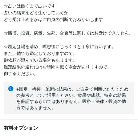
☆占いは飽くまで占いです

占いの結果をどう生かしていくか

どう受け止めるかはご自身の判断でおねがいします

☆賭博、投資、病気、生死、合否等に関してはお受けできません。

☆鑑定は場を清め、瞑想後にじっくりと丁寧に行います。

また、他でも鑑定しておりますので、

御依頼が混んでいる場合もあります。

鑑定結果の送付にはお時間を戴く場合がありますので、

御了承ください。
※鑑定・祈祷・施術の結果は、ご自身で判断いただくため
の参考としてご活用ください。効果や成就、特定の結果
を保証するものではありません。医療・法律・投資の助
言ではありません。
有料オプション