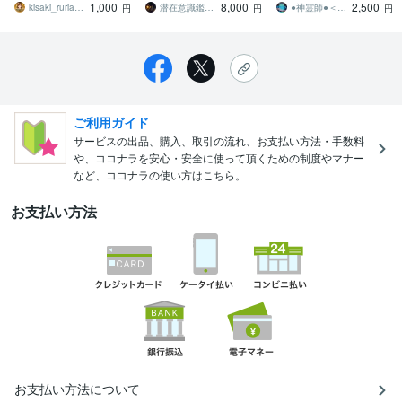
1,000
8,000
2,500
ヤモヤをその場で解消
強力な縁を紡ぎます
たい方は必見です
kisaki_ruria_恋愛タロット
潜在意識鑑定士 KZ
●神霊師●＜龍神＞
円
円
円
ご利用ガイド
サービスの出品、購入、取引の流れ、お支払い方法・手数料
や、ココナラを安心・安全に使って頂くための制度やマナー
など、ココナラの使い方はこちら。
お支払い方法
お支払い方法について