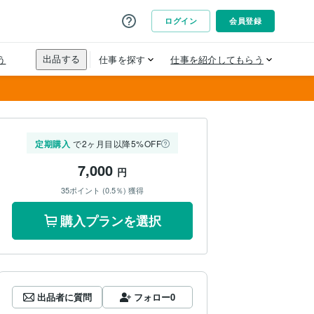
定期購入
で2ヶ月目以降5%OFF
7,000
円
35ポイント (0.5％) 獲得
購入プランを選択
出品者に質問
フォロー
0