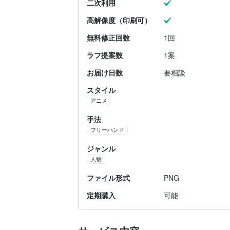
二次利用
高解像度（印刷可）
無料修正回数
1回
ラフ提案数
1案
お届け日数
要相談
スタイル
アニメ
手法
フリーハンド
ジャンル
人物
ファイル形式
PNG
定期購入
可能